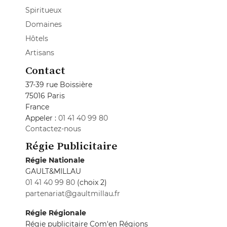
Spiritueux
Domaines
Hôtels
Artisans
Contact
37-39 rue Boissière
75016 Paris
France
Appeler :
01 41 40 99 80
Contactez-nous
Régie Publicitaire
Régie Nationale
GAULT&MILLAU
01 41 40 99 80
(choix 2)
partenariat@gaultmillau.fr
Régie Régionale
Régie publicitaire Com'en Régions