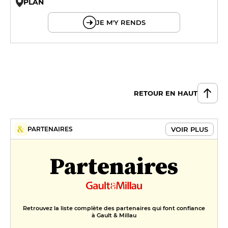
PLAN
© OpenMapTiles © OpenStreetMap
JE M'Y RENDS
RETOUR EN HAUT
VOIR PLUS
PARTENAIRES
Partenaires
Retrouvez la liste complète des partenaires qui font confiance
à Gault & Millau