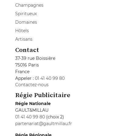
Champagnes
Spiritueux
Domaines
Hôtels
Artisans
Contact
37-39 rue Boissière
75016 Paris
France
Appeler :
01 41 40 99 80
Contactez-nous
Régie Publicitaire
Régie Nationale
GAULT&MILLAU
01 41 40 99 80
(choix 2)
partenariat@gaultmillau.fr
Régie Régionale