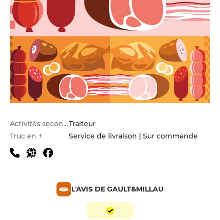
Activités secondaires
Traiteur
Truc en +
Service de livraison | Sur commande
L'AVIS DE GAULT&MILLAU