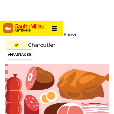
Reynon
ARTISANS
13 Rue des Archers, 69002 Lyon, France
Charcutier
PARTAGER