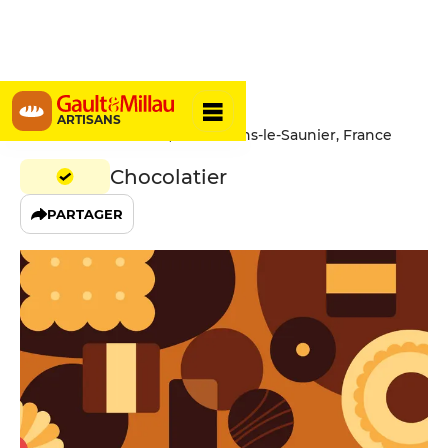
Pelen
ARTISANS
135 Rue Blaise Pascal, 39000 Lons-le-Saunier, France
Chocolatier
PARTAGER