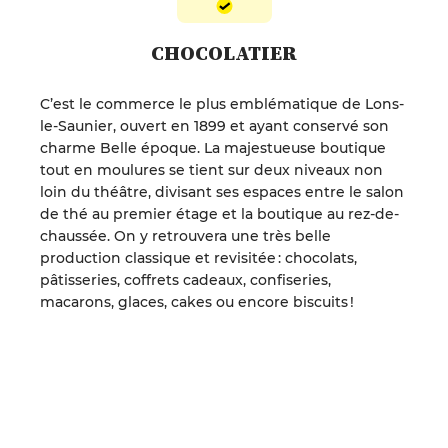
CHOCOLATIER
C’est le commerce le plus emblématique de Lons-
le-Saunier, ouvert en 1899 et ayant conservé son
charme Belle époque. La majestueuse boutique
tout en moulures se tient sur deux niveaux non
loin du théâtre, divisant ses espaces entre le salon
de thé au premier étage et la boutique au rez-de-
chaussée. On y retrouvera une très belle
production classique et revisitée : chocolats,
pâtisseries, coffrets cadeaux, confiseries,
macarons, glaces, cakes ou encore biscuits !