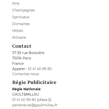
Vins
Champagnes
Spiritueux
Domaines
Hôtels
Artisans
Contact
37-39 rue Boissière
75016 Paris
France
Appeler :
01 41 40 99 80
Contactez-nous
Régie Publicitaire
Régie Nationale
GAULT&MILLAU
01 41 40 99 80
(choix 2)
partenariat@gaultmillau.fr