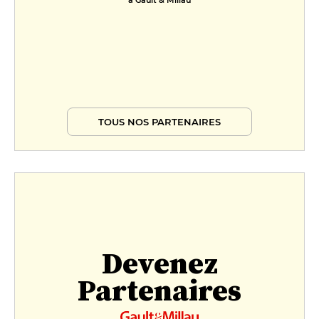
à Gault & Millau
TOUS NOS PARTENAIRES
Devenez
Partenaires