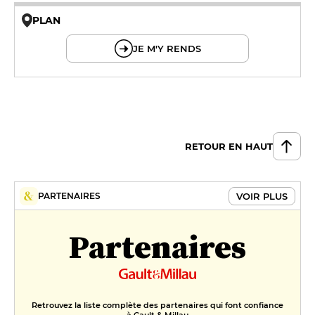
PLAN
© OpenMapTiles © OpenStreetMap
JE M'Y RENDS
RETOUR EN HAUT
VOIR PLUS
PARTENAIRES
Partenaires
Retrouvez la liste complète des partenaires qui font confiance