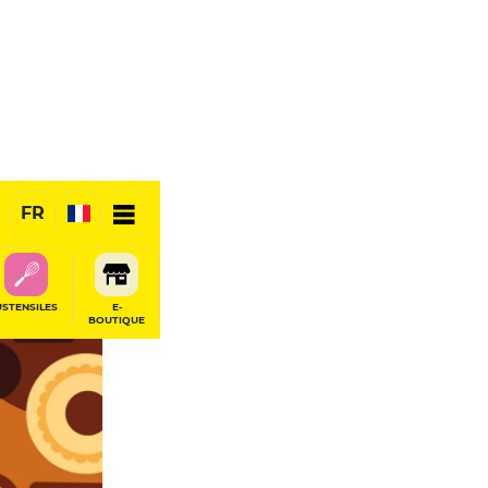
FR
USTENSILES
E-
BOUTIQUE