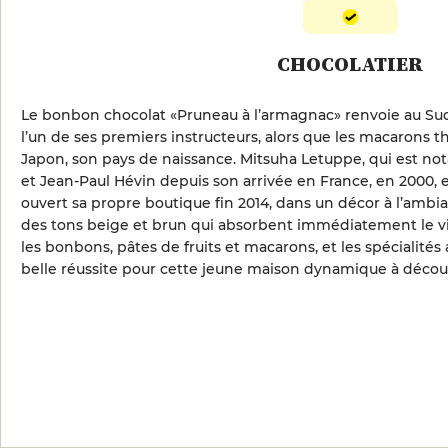
CHOCOLATIER
Le bonbon chocolat «Pruneau à l’armagnac» renvoie au Sud
l’un de ses premiers instructeurs, alors que les macarons 
Japon, son pays de naissance. Mitsuha Letuppe, qui est 
et Jean-Paul Hévin depuis son arrivée en France, en 2000, e
ouvert sa propre boutique fin 2014, dans un décor à l’amb
des tons beige et brun qui absorbent immédiatement le vi
les bonbons, pâtes de fruits et macarons, et les spécialité
belle réussite pour cette jeune maison dynamique à découv