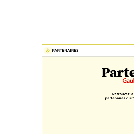
PARTENAIRES
Part
Retrouvez la
partenaires qui f