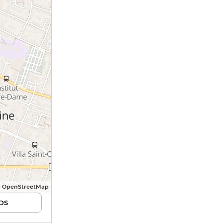
© OpenStreetMap
DS