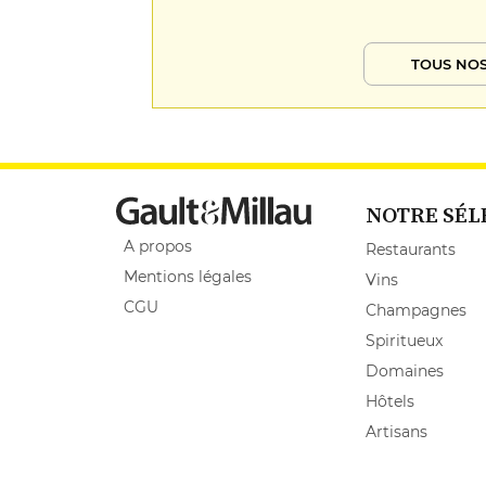
TOUS NOS
NOTRE SÉL
A propos
Restaurants
Mentions légales
Vins
CGU
Champagnes
Spiritueux
Domaines
Hôtels
Artisans