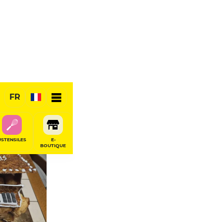
FR
USTENSILES
E-
BOUTIQUE