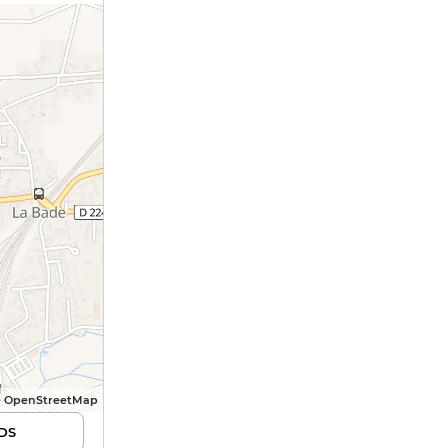
© OpenStreetMap
DS