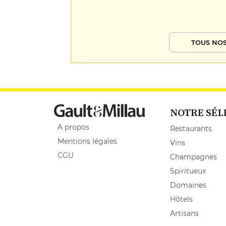
TOUS NOS
NOTRE SÉL
A propos
Restaurants
Mentions légales
Vins
CGU
Champagnes
Spiritueux
Domaines
Hôtels
Artisans