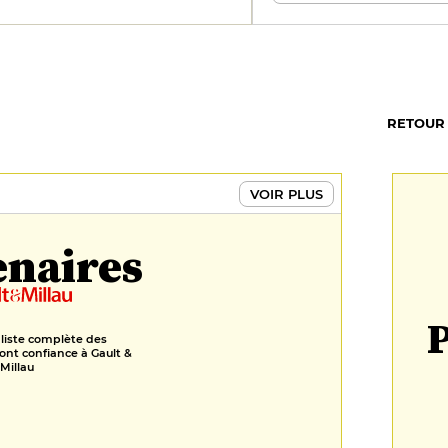
RETOUR
VOIR PLUS
enaires
P
 liste complète des
ont confiance à Gault &
Millau