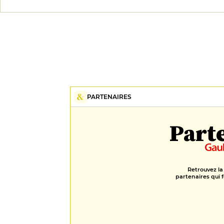
PARTENAIRES
Part
Retrouvez la
partenaires qui f