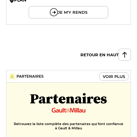
© OpenMapTiles © OpenStreetMap
JE M'Y RENDS
RETOUR EN HAUT
VOIR PLUS
PARTENAIRES
Partenaires
Retrouvez la liste complète des partenaires qui font confiance
à Gault & Millau