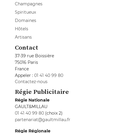
Champagnes
Spiritueux
Domaines
Hôtels
Artisans
Contact
37-39 rue Boissière
75016 Paris
France
Appeler :
01 41 40 99 80
Contactez-nous
Régie Publicitaire
Régie Nationale
GAULT&MILLAU
01 41 40 99 80
(choix 2)
partenariat@gaultmillau.fr
Régie Régionale