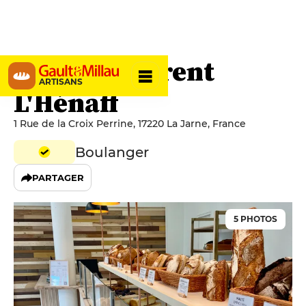
Le Pain Laurent
ARTISANS
L'Hénaff
1 Rue de la Croix Perrine, 17220 La Jarne, France
Boulanger
PARTAGER
5 PHOTOS