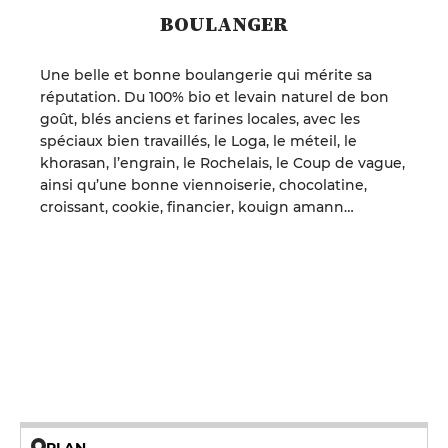
BOULANGER
Une belle et bonne boulangerie qui mérite sa
réputation. Du 100% bio et levain naturel de bon
goût, blés anciens et farines locales, avec les
spéciaux bien travaillés, le Loga, le méteil, le
khorasan, l’engrain, le Rochelais, le Coup de vague,
ainsi qu’une bonne viennoiserie, chocolatine,
croissant, cookie, financier, kouign amann…
PLAN