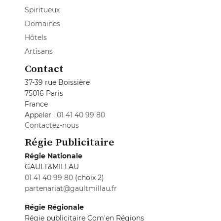
Spiritueux
Domaines
Hôtels
Artisans
Contact
37-39 rue Boissière
75016 Paris
France
Appeler :
01 41 40 99 80
Contactez-nous
Régie Publicitaire
Régie Nationale
GAULT&MILLAU
01 41 40 99 80
(choix 2)
partenariat@gaultmillau.fr
Régie Régionale
Régie publicitaire Com'en Régions