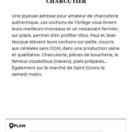
CHARCUTIER
Une joyeuse adresse pour amateur de charcuterie
authentique. Les cochons de l’Ariège vous livrent
leurs meilleurs morceaux et un restaurant fermier,
sur place, permet d’en profiter illico. Paul et Jean
Nocque élèvent leurs cochons sur paille, nourris
aux céréales sans OGM, dans une production saine
et qualitative. Charcuterie, pièces de boucherie, le
fameux coustellous (travers), plats préparés…
Également sur le marché de Saint-Girons le
samedi matin.
PLAN
© OpenMapTiles © OpenStreetMap