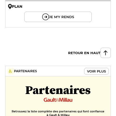
PLAN
© OpenMapTiles © OpenStreetMap
JE M'Y RENDS
RETOUR EN HAUT
VOIR PLUS
PARTENAIRES
Partenaires
Retrouvez la liste complète des partenaires qui font confiance
à Gault & Millau