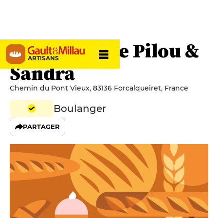
Le Fournil de Pilou &
ARTISANS
Sandra
Chemin du Pont Vieux, 83136 Forcalqueiret, France
Boulanger
PARTAGER