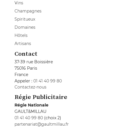
Vins
Champagnes
Spiritueux
Domaines
Hôtels
Artisans
Contact
37-39 rue Boissière
75016 Paris
France
Appeler :
01 41 40 99 80
Contactez-nous
Régie Publicitaire
Régie Nationale
GAULT&MILLAU
01 41 40 99 80
(choix 2)
partenariat@gaultmillau.fr