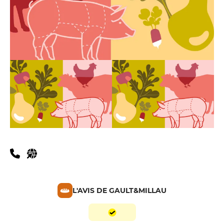
L'AVIS DE GAULT&MILLAU