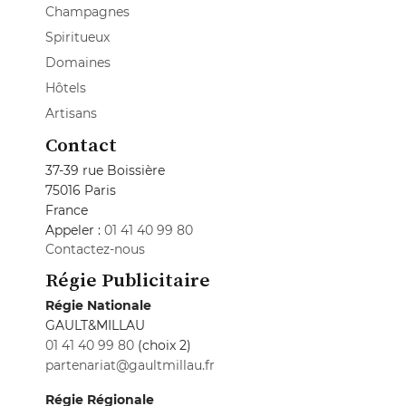
Champagnes
Spiritueux
Domaines
Hôtels
Artisans
Contact
37-39 rue Boissière
75016 Paris
France
Appeler :
01 41 40 99 80
Contactez-nous
Régie Publicitaire
Régie Nationale
GAULT&MILLAU
01 41 40 99 80
(choix 2)
partenariat@gaultmillau.fr
Régie Régionale