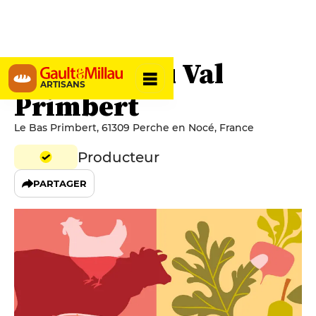
La Ferme du Val
ARTISANS
Primbert
Le Bas Primbert, 61309 Perche en Nocé, France
Producteur
PARTAGER