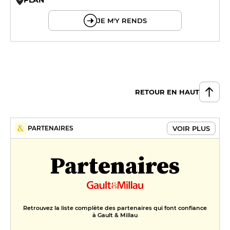
© OpenMapTiles © OpenStreetMap
JE M'Y RENDS
RETOUR EN HAUT
VOIR PLUS
PARTENAIRES
Partenaires
Retrouvez la liste complète des partenaires qui font confiance
à Gault & Millau