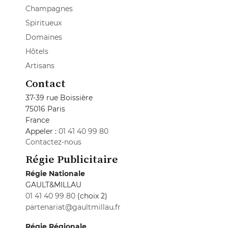
Champagnes
Spiritueux
Domaines
Hôtels
Artisans
Contact
37-39 rue Boissière
75016 Paris
France
Appeler :
01 41 40 99 80
Contactez-nous
Régie Publicitaire
Régie Nationale
GAULT&MILLAU
01 41 40 99 80
(choix 2)
partenariat@gaultmillau.fr
Régie Régionale