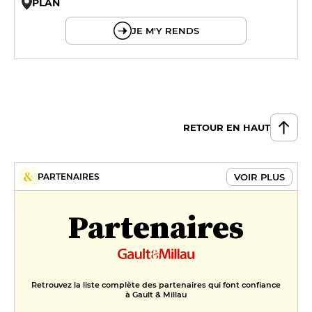
PLAN
© OpenMapTiles © OpenStreetMap
JE M'Y RENDS
RETOUR EN HAUT
VOIR PLUS
PARTENAIRES
Partenaires
Retrouvez la liste complète des partenaires qui font confiance
à Gault & Millau