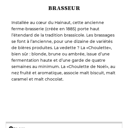
BRASSEUR
Installée au cœur du Hainaut, cette ancienne
ferme-brasserie (créée en 1885) porte haut
l’étendard de la tradition brassicole. Les brassages
se font à l’ancienne, pour une dizaine de variétés
de bières produites. La vedette ? La «Choulette»,
bien sûr : blonde, brune ou ambrée, issue d’une
fermentation haute et d’une garde de quatre
semaines au minimum. La «Choulette de Noël», au
nez fruité et aromatique, associe malt biscuit, malt
caramel et malt chocolat.