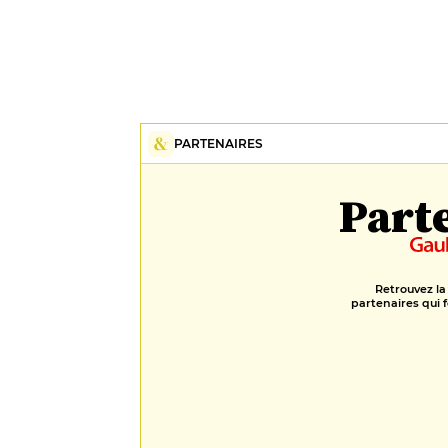
PARTENAIRES
Part
Retrouvez la
partenaires qui f