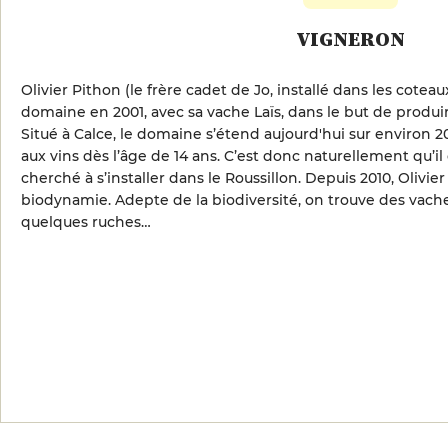
VIGNERON
Olivier Pithon (le frère cadet de Jo, installé dans les coteaux
domaine en 2001, avec sa vache Laïs, dans le but de produir
Situé à Calce, le domaine s’étend aujourd'hui sur environ 20 
aux vins dès l’âge de 14 ans. C’est donc naturellement qu’il e
cherché à s’installer dans le Roussillon. Depuis 2010, Oliv
biodynamie. Adepte de la biodiversité, on trouve des vache
quelques ruches…