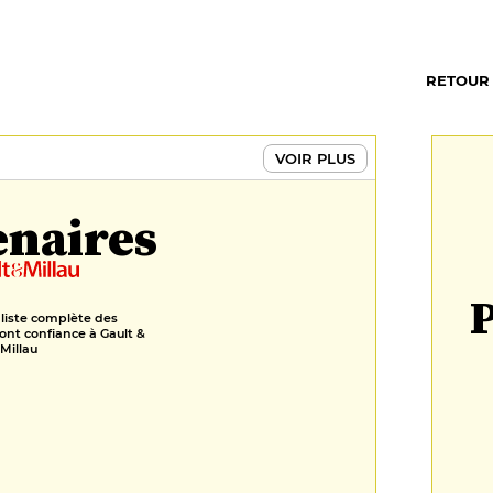
RETOUR
VOIR PLUS
enaires
P
 liste complète des
ont confiance à Gault &
Millau