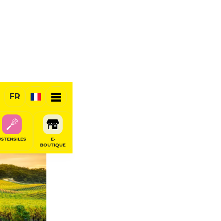
FR
USTENSILES
E-
BOUTIQUE