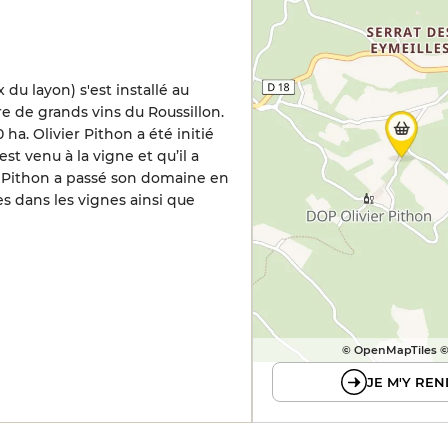
 du layon) s'est installé au
e de grands vins du Roussillon.
ha. Olivier Pithon a été initié
st venu à la vigne et qu’il a
ier Pithon a passé son domaine en
s dans les vignes ainsi que
© OpenMapTiles 
JE M'Y REN