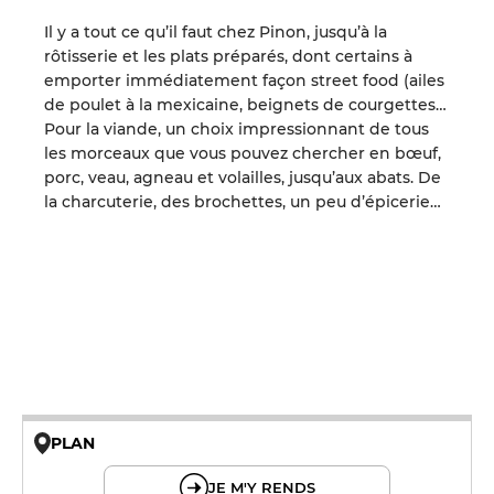
Il y a tout ce qu’il faut chez Pinon, jusqu’à la
rôtisserie et les plats préparés, dont certains à
emporter immédiatement façon street food (ailes
de poulet à la mexicaine, beignets de courgettes…
Pour la viande, un choix impressionnant de tous
les morceaux que vous pouvez chercher en bœuf,
porc, veau, agneau et volailles, jusqu’aux abats. De
la charcuterie, des brochettes, un peu d’épicerie…
PLAN
© OpenMapTiles © OpenStreetMap
JE M'Y RENDS