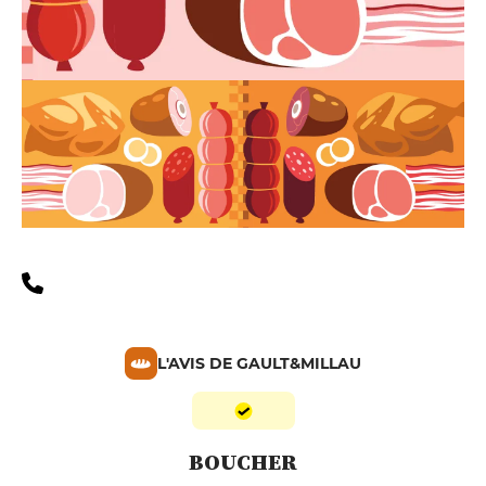
L'AVIS DE GAULT&MILLAU
BOUCHER