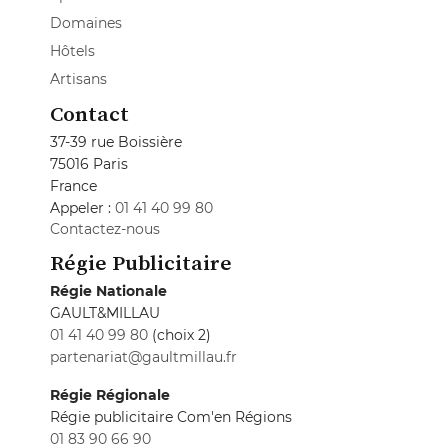
Domaines
Hôtels
Artisans
Contact
37-39 rue Boissière
75016 Paris
France
Appeler :
01 41 40 99 80
Contactez-nous
Régie Publicitaire
Régie Nationale
GAULT&MILLAU
01 41 40 99 80
(choix 2)
partenariat@gaultmillau.fr
Régie Régionale
Régie publicitaire Com'en Régions
01 83 90 66 90