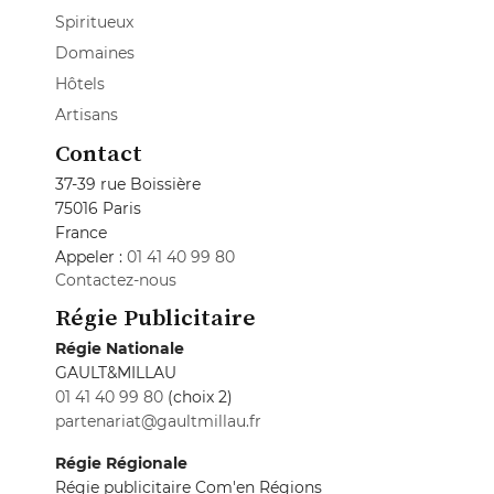
Spiritueux
Domaines
Hôtels
Artisans
Contact
37-39 rue Boissière
75016 Paris
France
Appeler :
01 41 40 99 80
Contactez-nous
Régie Publicitaire
Régie Nationale
GAULT&MILLAU
01 41 40 99 80
(choix 2)
partenariat@gaultmillau.fr
Régie Régionale
Régie publicitaire Com'en Régions