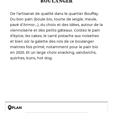
BOULANGER
De l’artisanat de qualité dans le quartier Bouffay.
Du bon pain (boule bio, tourte de seigle, meule,
pavé d’Armor…), du choix et des idées, autour de la
viennoiserie et des petits gâteaux. Goûtez le pain
d’épice, les cakes, le carré pistache aux noisettes
et bien sûr la galette des rois de ce boulanger
maintes fois primé, notamment pour le pain bio
en 2025. Et un large choix snacking, sandwichs,
quiches, buns, hot dog.
PLAN
© OpenMapTiles © OpenStreetMap