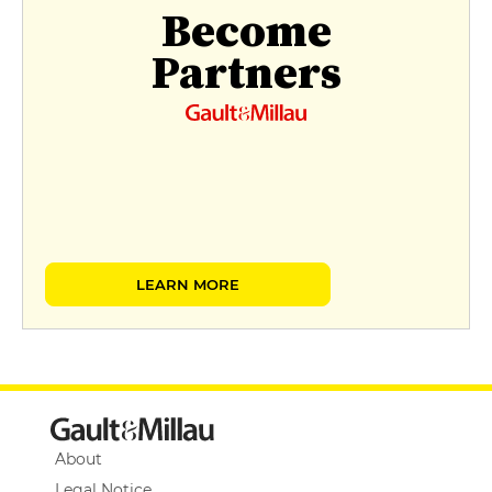
Become
Partners
LEARN MORE
About
Legal Notice