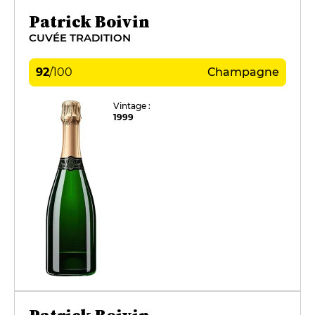
Patrick Boivin
CUVÉE TRADITION
92
/
100
Champagne
Vintage :
1999