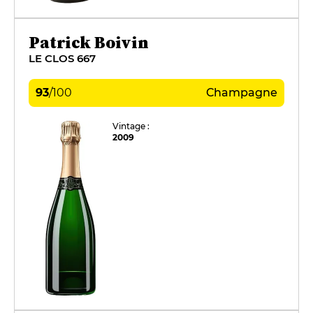
Patrick Boivin
LE CLOS 667
93
/
100
Champagne
Vintage :
2009