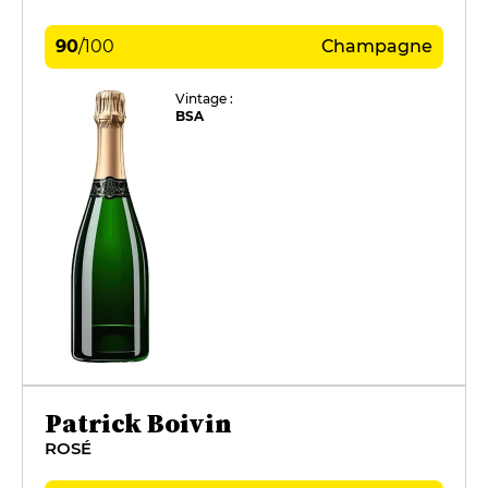
90
/
100
Champagne
Vintage :
BSA
Patrick Boivin
ROSÉ