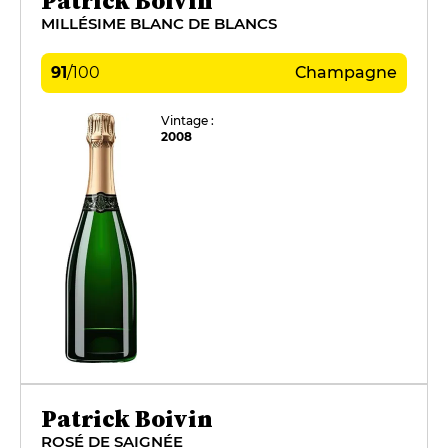
Patrick Boivin
MILLÉSIME BLANC DE BLANCS
91
/
100
Champagne
Vintage :
2008
Patrick Boivin
ROSÉ DE SAIGNÉE