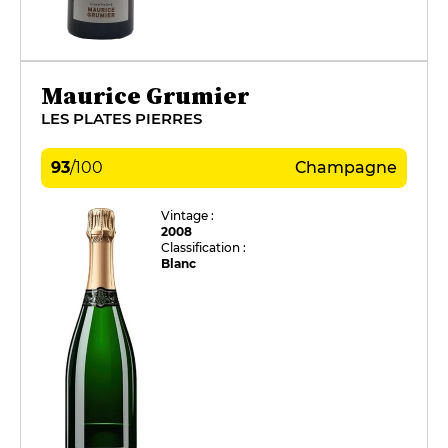
Maurice Grumier
LES PLATES PIERRES
93
/
100
Champagne
Vintage :
2008
Classification :
Blanc