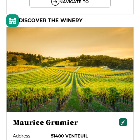
NAVIGATE TO
DISCOVER THE WINERY
Maurice Grumier
Address
51480 VENTEUIL