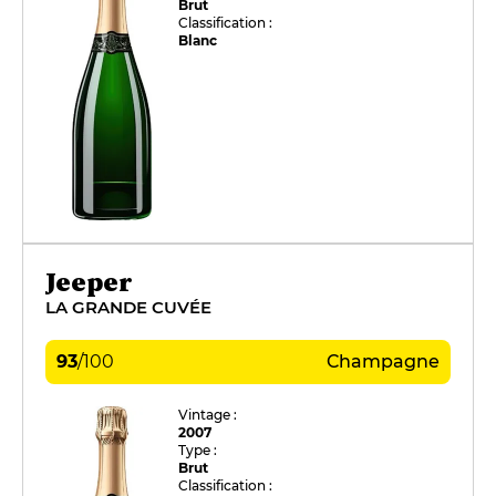
Brut
Classification :
Blanc
Jeeper
LA GRANDE CUVÉE
93
/
100
Champagne
Vintage :
2007
Type :
Brut
Classification :