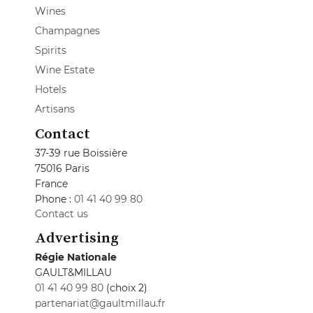
Wines
Champagnes
Spirits
Wine Estate
Hotels
Artisans
Contact
37-39 rue Boissière
75016 Paris
France
Phone :
01 41 40 99 80
Contact us
Advertising
Régie Nationale
GAULT&MILLAU
01 41 40 99 80
(choix 2)
partenariat@gaultmillau.fr