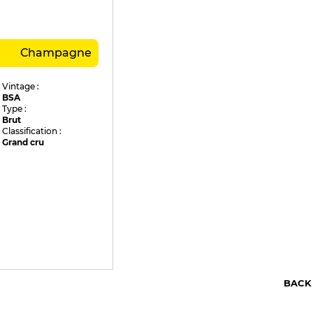
Champagne
Vintage :
BSA
Type :
Brut
Classification :
Grand cru
BACK