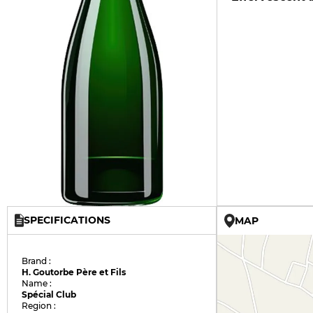
SPECIFICATIONS
MAP
Brand :
H. Goutorbe Père et Fils
Name :
Spécial Club
Region :