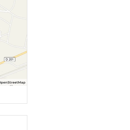
OpenStreetMap