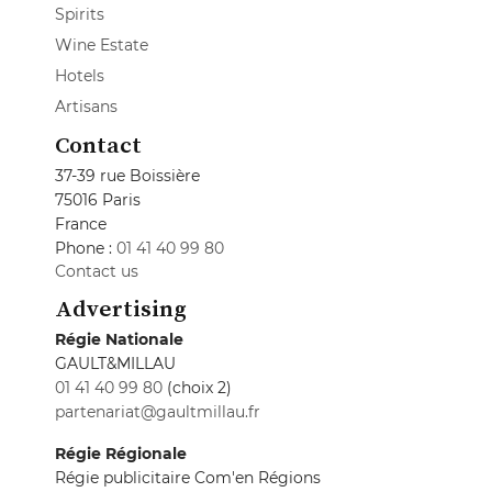
Spirits
Wine Estate
Hotels
Artisans
Contact
37-39 rue Boissière
75016 Paris
France
Phone :
01 41 40 99 80
Contact us
Advertising
Régie Nationale
GAULT&MILLAU
01 41 40 99 80
(choix 2)
partenariat@gaultmillau.fr
Régie Régionale
Régie publicitaire Com'en Régions