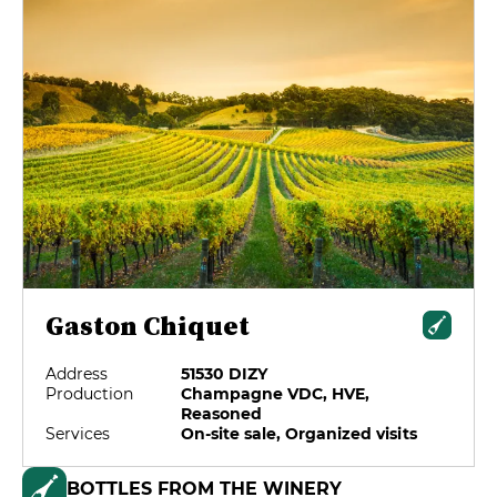
Gaston Chiquet
Address
51530 DIZY
Production
Champagne VDC, HVE,
Reasoned
Services
On-site sale, Organized visits
BOTTLES FROM THE WINERY