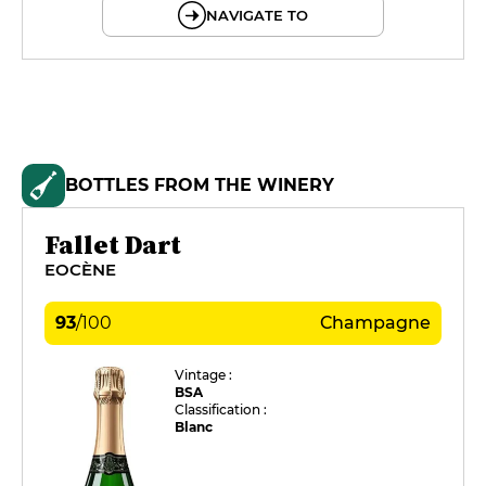
NAVIGATE TO
BOTTLES FROM THE WINERY
Fallet Dart
EOCÈNE
93
/
100
Champagne
Vintage :
BSA
Classification :
Blanc