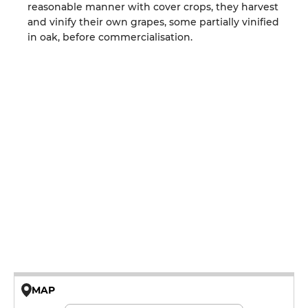
reasonable manner with cover crops, they harvest
and vinify their own grapes, some partially vinified
in oak, before commercialisation.
MAP
© OpenMapTiles © OpenStreetMap