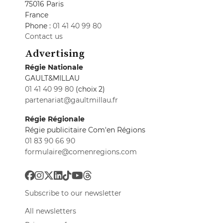
75016 Paris
France
Phone :
01 41 40 99 80
Contact us
Advertising
Régie Nationale
GAULT&MILLAU
01 41 40 99 80
(choix 2)
partenariat@gaultmillau.fr
Régie Régionale
Régie publicitaire Com'en Régions
01 83 90 66 90
formulaire@comenregions.com
Subscribe to our newsletter
All newsletters