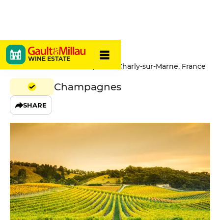
Fallet Dart
WINE ESTATE
2 Rue des Clos du Mont, 02310 Charly-sur-Marne, France
Champagnes
SHARE