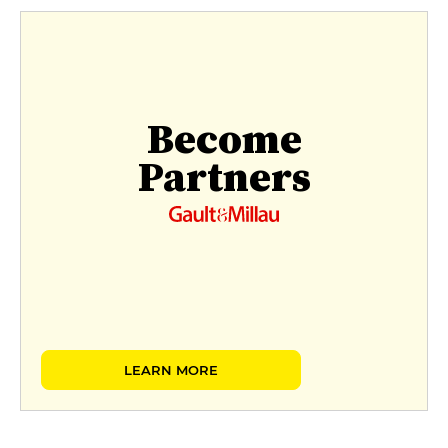
Become
Partners
LEARN MORE