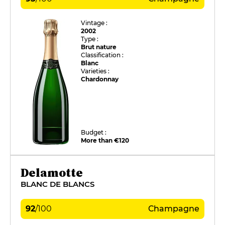
Vintage :
2002
Type :
Brut nature
Classification :
Blanc
Varieties :
Chardonnay
Budget :
More than €120
Delamotte
BLANC DE BLANCS
92
/
100
Champagne