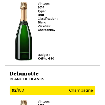
Vintage :
2014
Type :
Brut
Classification :
Blanc
Varieties :
Chardonnay
Budget :
€45 to €80
Delamotte
BLANC DE BLANCS
92
/
100
Champagne
Vintage :