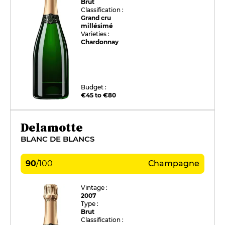
Brut
Classification :
Grand cru
millésimé
Varieties :
Chardonnay
Budget :
€45 to €80
Delamotte
BLANC DE BLANCS
90
/
100
Champagne
Vintage :
2007
Type :
Brut
Classification :