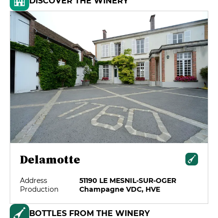
DISCOVER THE WINERY
Delamotte
Address
51190 LE MESNIL-SUR-OGER
Production
Champagne VDC, HVE
BOTTLES FROM THE WINERY