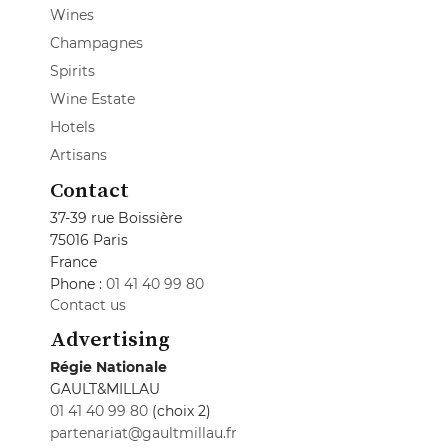
Wines
Champagnes
Spirits
Wine Estate
Hotels
Artisans
Contact
37-39 rue Boissière
75016 Paris
France
Phone :
01 41 40 99 80
Contact us
Advertising
Régie Nationale
GAULT&MILLAU
01 41 40 99 80
(choix 2)
partenariat@gaultmillau.fr