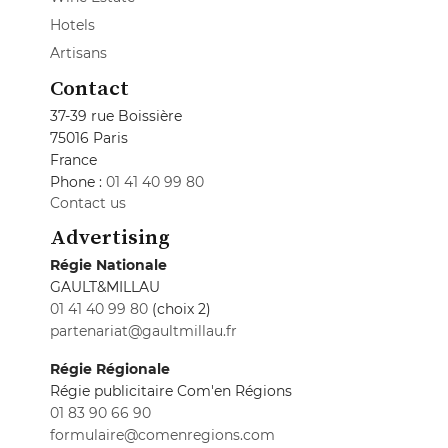
Hotels
Artisans
Contact
37-39 rue Boissière
75016 Paris
France
Phone :
01 41 40 99 80
Contact us
Advertising
Régie Nationale
GAULT&MILLAU
01 41 40 99 80
(choix 2)
partenariat@gaultmillau.fr
Régie Régionale
Régie publicitaire Com'en Régions
01 83 90 66 90
formulaire@comenregions.com