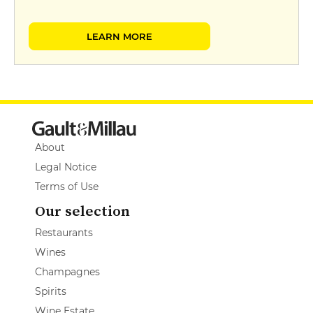
LEARN MORE
About
Legal Notice
Terms of Use
Our selection
Restaurants
Wines
Champagnes
Spirits
Wine Estate