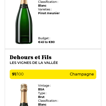
Classification :
Blanc
Varieties :
Pinot meunier
Budget :
€45 to €80
Dehours et Fils
LES VIGNES DE LA VALLÉE
91
/
100
Champagne
Vintage :
BSA
Type :
Brut
Classification :
Blanc