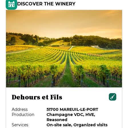
DISCOVER THE WINERY
Dehours et Fils
Address
51700 MAREUIL-LE-PORT
Production
Champagne VDC, HVE,
Reasoned
Services
On-site sale, Organized visits