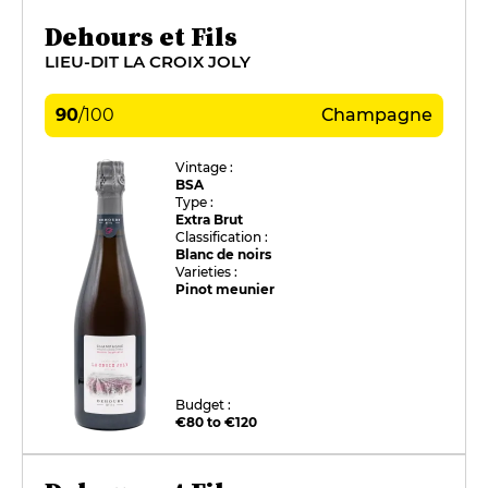
Dehours et Fils
LIEU-DIT LA CROIX JOLY
90
/
100
Champagne
Vintage :
BSA
Type :
Extra Brut
Classification :
Blanc de noirs
Varieties :
Pinot meunier
Budget :
€80 to €120