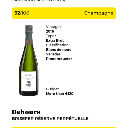
92
/
100
Champagne
Vintage :
2016
Type :
Extra Brut
Classification :
Blanc de noirs
Varieties :
Pinot meunier
Budget :
More than €120
Dehours
BRISEFER RÉSERVE PERPÉTUELLE