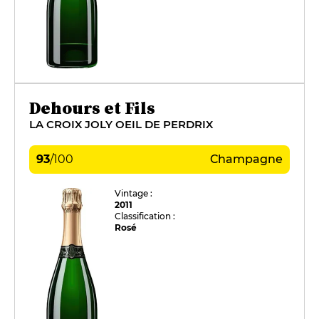
Dehours et Fils
LA CROIX JOLY OEIL DE PERDRIX
93
/
100
Champagne
Vintage :
2011
Classification :
Rosé