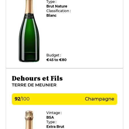
Type :
Brut Nature
Classification :
Blanc
Budget :
€45 to €80
Dehours et Fils
TERRE DE MEUNIER
92
/
100
Champagne
Vintage :
BSA
Type :
Extra Brut