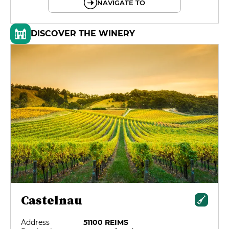
NAVIGATE TO
DISCOVER THE WINERY
Castelnau
Address
51100 REIMS