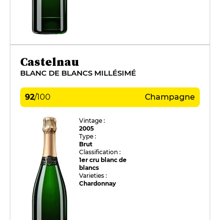
Castelnau
BLANC DE BLANCS MILLÉSIMÉ
92
/
100
Champagne
Vintage :
2005
Type :
Brut
Classification :
1er cru blanc de
blancs
Varieties :
Chardonnay