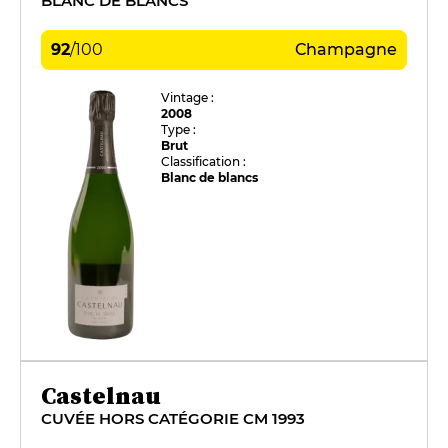
BLANC DE BLANCS
92
/
100
Champagne
Vintage :
2008
Type :
Brut
Classification :
Blanc de blancs
Castelnau
CUVÉE HORS CATÉGORIE CM 1993