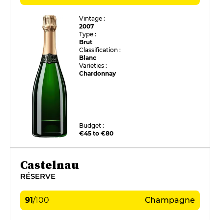
Vintage :
2007
Type :
Brut
Classification :
Blanc
Varieties :
Chardonnay
Budget :
€45 to €80
Castelnau
RÉSERVE
91
/
100
Champagne