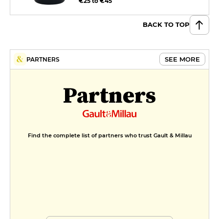
€25 to €45
BACK TO TOP
SEE MORE
PARTNERS
Partners
Find the complete list of partners who trust Gault & Millau