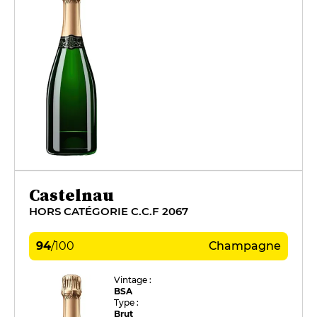
Castelnau
HORS CATÉGORIE C.C.F 2067
94
/
100
Champagne
Vintage :
BSA
Type :
Brut