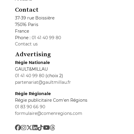
Contact
37-39 rue Boissière
75016 Paris
France
Phone :
01 41 40 99 80
Contact us
Advertising
Régie Nationale
GAULT&MILLAU
01 41 40 99 80
(choix 2)
partenariat@gaultmillau.fr
Régie Régionale
Régie publicitaire Com'en Régions
01 83 90 66 90
formulaire@comenregions.com