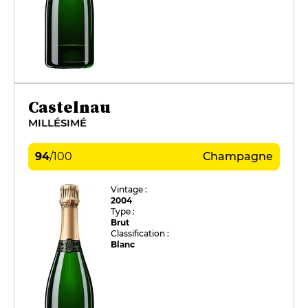
Castelnau
MILLÉSIMÉ
94
/
100
Champagne
Vintage :
2004
Type :
Brut
Classification :
Blanc