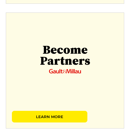
Become
Partners
LEARN MORE