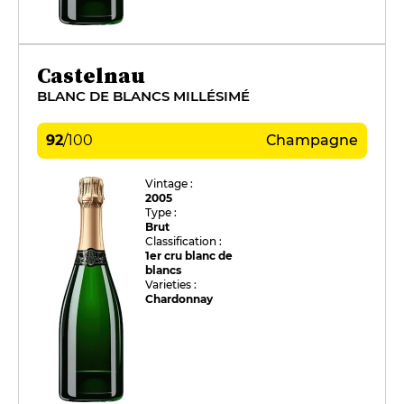
Castelnau
BLANC DE BLANCS MILLÉSIMÉ
92
/
100
Champagne
Vintage :
2005
Type :
Brut
Classification :
1er cru blanc de
blancs
Varieties :
Chardonnay