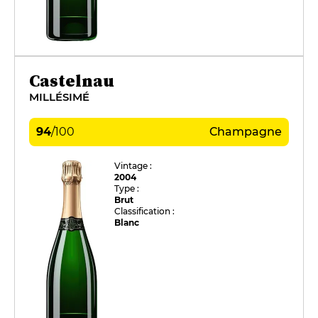
Castelnau
MILLÉSIMÉ
94
/
100
Champagne
Vintage :
2004
Type :
Brut
Classification :
Blanc