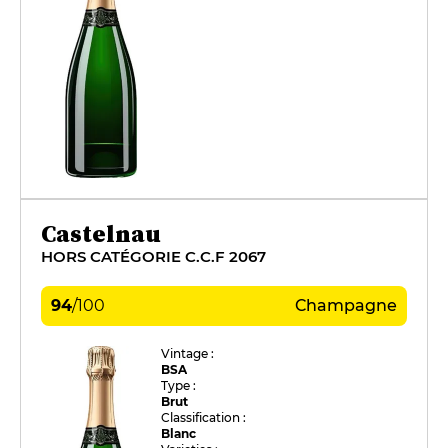
Castelnau
HORS CATÉGORIE C.C.F 2067
94
/
100
Champagne
Vintage :
BSA
Type :
Brut
Classification :
Blanc