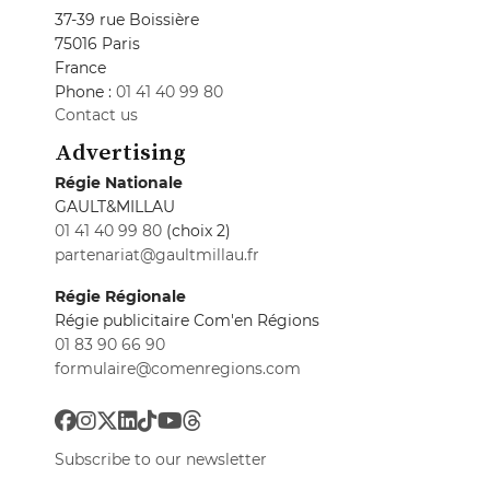
37-39 rue Boissière
75016 Paris
France
Phone :
01 41 40 99 80
Contact us
Advertising
Régie Nationale
GAULT&MILLAU
01 41 40 99 80
(choix 2)
partenariat@gaultmillau.fr
Régie Régionale
Régie publicitaire Com'en Régions
01 83 90 66 90
formulaire@comenregions.com
Subscribe to our newsletter