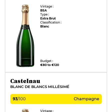
Vintage :
BSA
Type :
Extra Brut
Classification :
Blanc
Budget :
€80 to €120
Castelnau
BLANC DE BLANCS MILLÉSIMÉ
93
/
100
Champagne
Vintage :