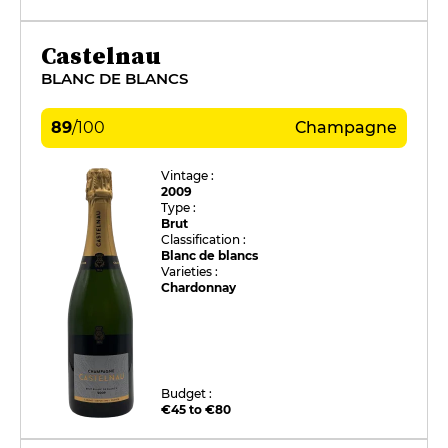
Castelnau
BLANC DE BLANCS
89
/
100
Champagne
Vintage :
2009
Type :
Brut
Classification :
Blanc de blancs
Varieties :
Chardonnay
Budget :
€45 to €80