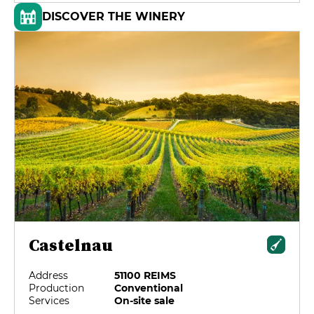
DISCOVER THE WINERY
Castelnau
Address
51100 REIMS
Production
Conventional
Services
On-site sale