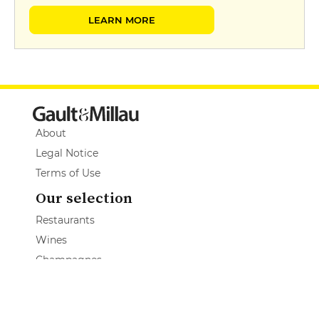
LEARN MORE
About
Legal Notice
Terms of Use
Our selection
Restaurants
Wines
Champagnes
Spirits
Wine Estate