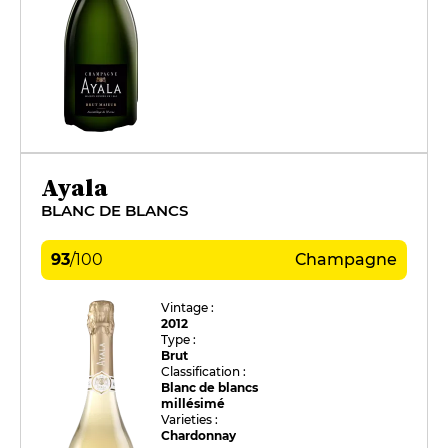
Ayala
BLANC DE BLANCS
93
/
100
Champagne
Vintage :
2012
Type :
Brut
Classification :
Blanc de blancs
millésimé
Varieties :
Chardonnay