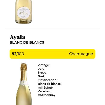
Ayala
BLANC DE BLANCS
92
/
100
Champagne
Vintage :
2010
Type :
Brut
Classification :
Blanc de blancs
millésimé
Varieties :
Chardonnay