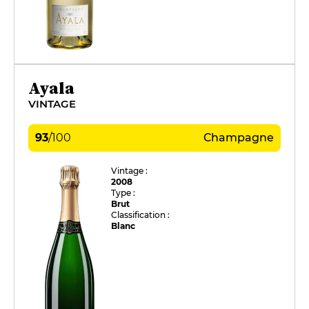
Ayala
VINTAGE
93
/
100
Champagne
Vintage :
2008
Type :
Brut
Classification :
Blanc