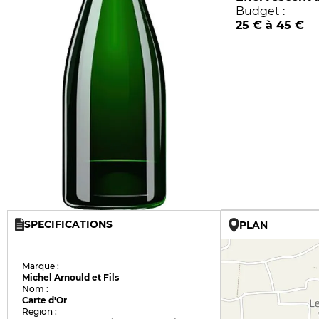
Budget :
25 € à 45 €
SPECIFICATIONS
PLAN
Marque :
Michel Arnould et Fils
Nom :
Carte d'Or
Region :