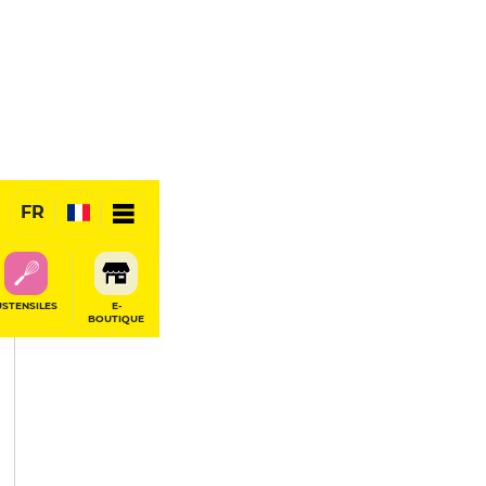
PARTAGER
FR
USTENSILES
E-
BOUTIQUE