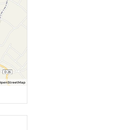
OpenStreetMap