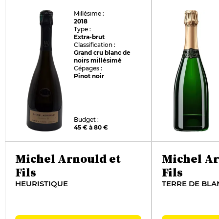
Millésime :
2018
Type :
Extra-brut
Classification :
Grand cru blanc de
noirs millésimé
Cépages :
Pinot noir
Budget :
45 € à 80 €
Michel Arnould et
Michel Ar
Fils
Fils
HEURISTIQUE
TERRE DE BLA