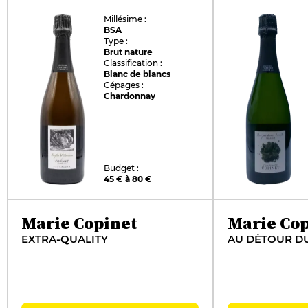
Millésime :
BSA
Type :
Brut nature
Classification :
Blanc de blancs
Cépages :
Chardonnay
Budget :
45 € à 80 €
Marie Copinet
Marie Cop
EXTRA-QUALITY
AU DÉTOUR D