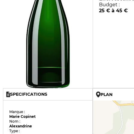
Budget :
25 € à 45 €
SPECIFICATIONS
PLAN
Marque :
Marie Copinet
Nom :
Alexandrine
Type :