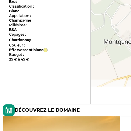
Brut
Classification :
Blanc
Appellation :
Champagne
Millésime :
BSA
Cépages :
Chardonnay
Couleur :
Effervescent blanc
Budget :
25 € à 45 €
DÉCOUVREZ LE DOMAINE