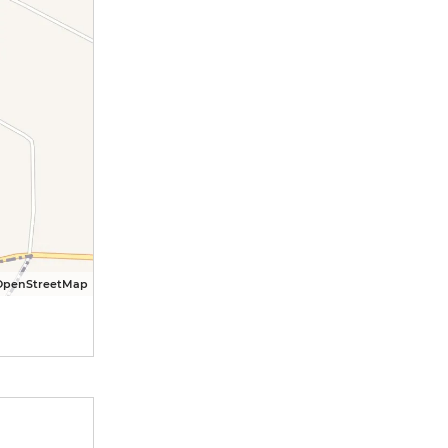
OpenStreetMap