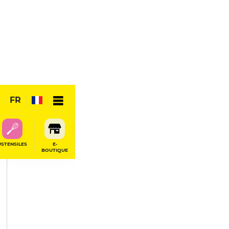
PARTAGER
FR
USTENSILES
E-
BOUTIQUE