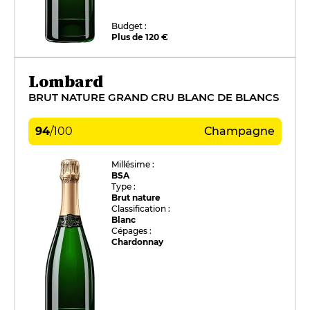
Budget :
Plus de 120 €
Lombard
BRUT NATURE GRAND CRU BLANC DE BLANCS
94
/
100
Champagne
Millésime :
BSA
Type :
Brut nature
Classification :
Blanc
Cépages :
Chardonnay