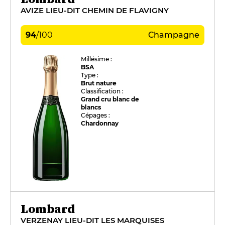
AVIZE LIEU-DIT CHEMIN DE FLAVIGNY
94
/
100
Champagne
Millésime :
BSA
Type :
Brut nature
Classification :
Grand cru blanc de
blancs
Cépages :
Chardonnay
Lombard
VERZENAY LIEU-DIT LES MARQUISES