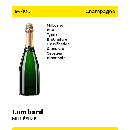
94
/
100
Champagne
Millésime :
BSA
Type :
Brut nature
Classification :
Grand cru
Cépages :
Pinot noir
Lombard
MILLÉSIME