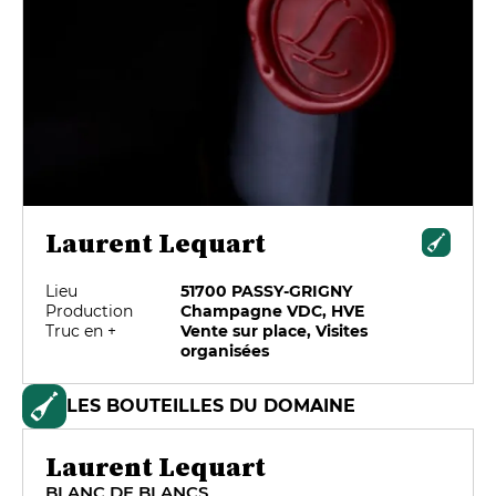
Laurent Lequart
Lieu
51700 PASSY-GRIGNY
Production
Champagne VDC, HVE
Truc en +
Vente sur place, Visites
organisées
LES BOUTEILLES DU DOMAINE
Laurent Lequart
BLANC DE BLANCS