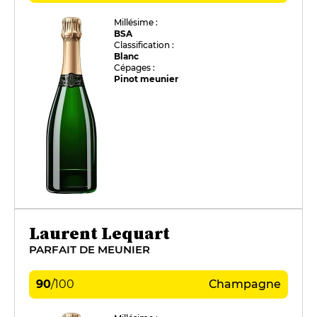
Millésime :
BSA
Classification :
Blanc
Cépages :
Pinot meunier
Laurent Lequart
PARFAIT DE MEUNIER
90
/
100
Champagne