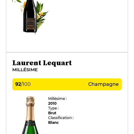
Laurent Lequart
MILLÉSIME
92
/
100
Champagne
Millésime :
2010
Type :
Brut
Classification :
Blanc