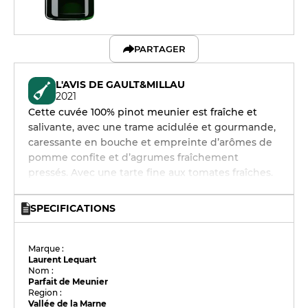
PARTAGER
L'AVIS DE GAULT&MILLAU
2021
Cette cuvée 100% pinot meunier est fraîche et
salivante, avec une trame acidulée et gourmande,
caressante en bouche et empreinte d’arômes de
pomme confite et d’agrumes fraîchement
pressés. Avec une tarte fine aux tomates fraîches.
SPECIFICATIONS
Marque :
Laurent Lequart
Nom :
Parfait de Meunier
Region :
Vallée de la Marne