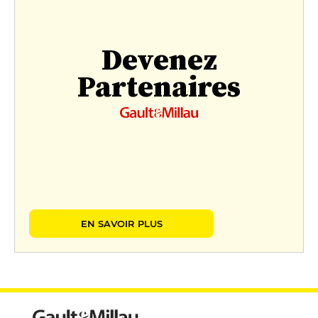
Devenez
Partenaires
EN SAVOIR PLUS