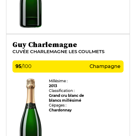
Guy Charlemagne
CUVÉE CHARLEMAGNE LES COULMETS
95
/
100
Champagne
Millésime :
2013
Classification :
Grand cru blanc de
blancs millésimé
Cépages :
Chardonnay