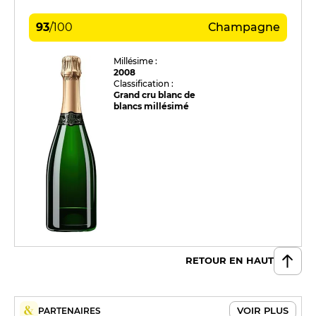
93
/
100
Champagne
Millésime :
2008
Classification :
Grand cru blanc de
blancs millésimé
RETOUR EN HAUT
VOIR PLUS
PARTENAIRES