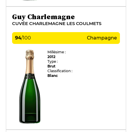
Guy Charlemagne
CUVÉE CHARLEMAGNE LES COULMETS
94
/
100
Champagne
Millésime :
2012
Type :
Brut
Classification :
Blanc