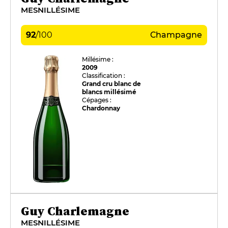
MESNILLÉSIME
92
/
100
Champagne
Millésime :
2009
Classification :
Grand cru blanc de
blancs millésimé
Cépages :
Chardonnay
Guy Charlemagne
MESNILLÉSIME