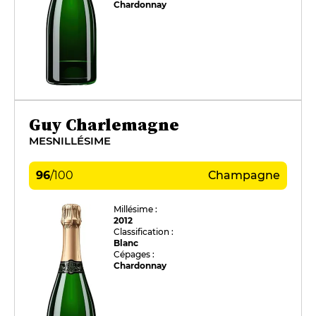
Chardonnay
Guy Charlemagne
MESNILLÉSIME
96
/
100
Champagne
Millésime :
2012
Classification :
Blanc
Cépages :
Chardonnay