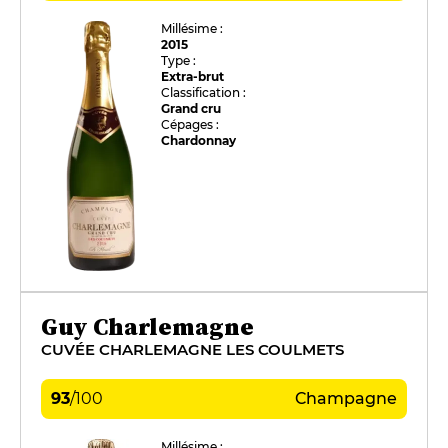
Millésime :
2015
Type :
Extra-brut
Classification :
Grand cru
Cépages :
Chardonnay
Guy Charlemagne
CUVÉE CHARLEMAGNE LES COULMETS
93
/
100
Champagne
Millésime :