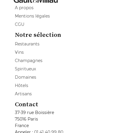
A propos
Mentions légales
CGU
Notre sélection
Restaurants
Vins
Champagnes
Spiritueux
Domaines
Hôtels
Artisans
Contact
37-39 rue Boissière
75016 Paris
France
Appeler :
01 41 40 99 80