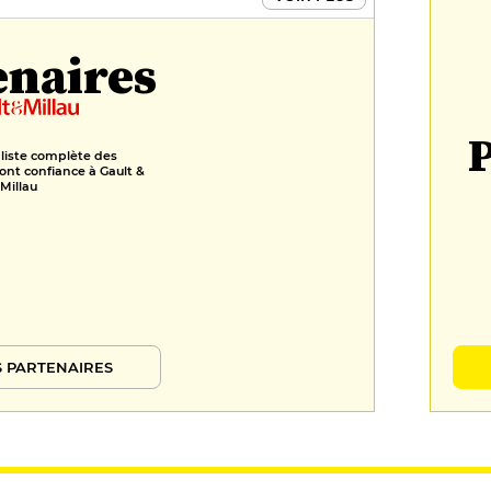
enaires
P
 liste complète des
ont confiance à Gault &
Millau
 PARTENAIRES