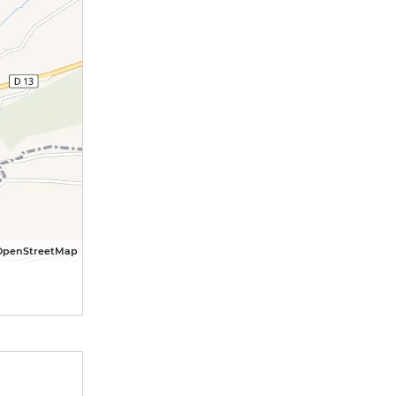
OpenStreetMap