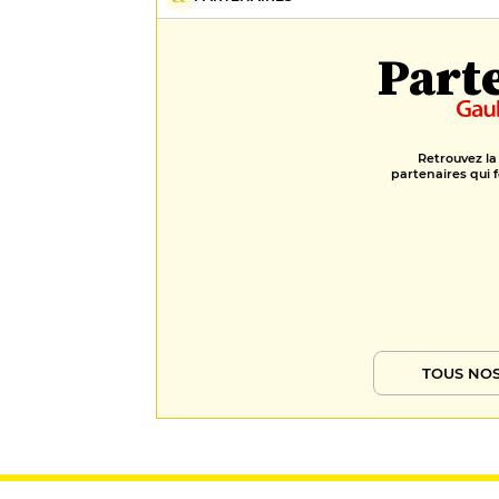
Part
Retrouvez la
partenaires qui f
TOUS NOS