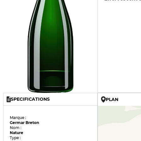
SPECIFICATIONS
PLAN
Marque :
Germar Breton
Nom :
Nature
Type :