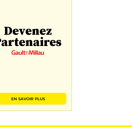
Devenez
artenaires
EN SAVOIR PLUS