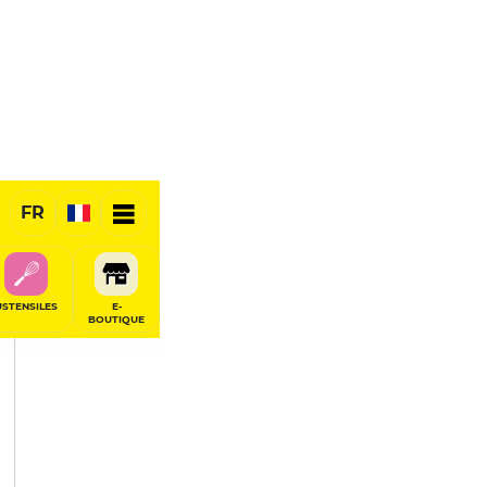
PARTAGER
FR
USTENSILES
E-
BOUTIQUE