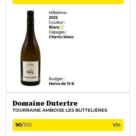
Millésime :
2022
Couleur :
Blanc
Cépages :
Chenin blanc
Budget :
Moins de 15 €
Domaine Dutertre
TOURRAINE AMBOISE LES BUTTELIÈRES
90
/
100
Vin