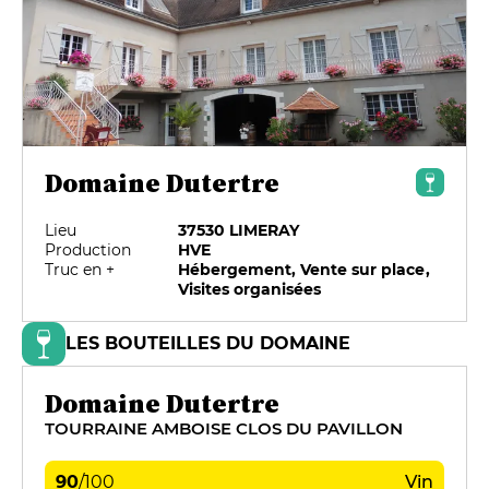
Domaine Dutertre
Lieu
37530 LIMERAY
Production
HVE
Truc en +
Hébergement, Vente sur place,
Visites organisées
LES BOUTEILLES DU DOMAINE
Domaine Dutertre
TOURRAINE AMBOISE CLOS DU PAVILLON
90
/
100
Vin