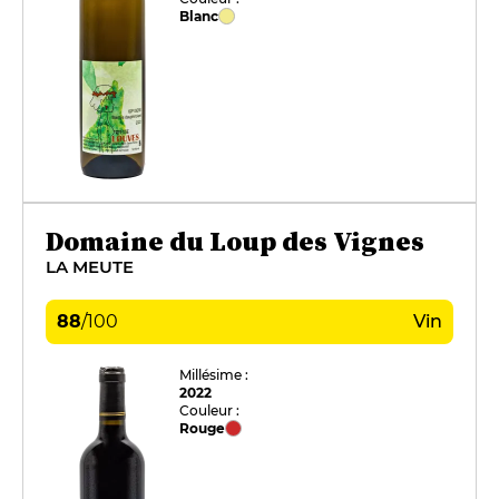
Blanc
Domaine du Loup des Vignes
LA MEUTE
88
/
100
Vin
Millésime :
2022
Couleur :
Rouge