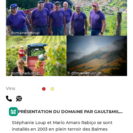
© domaineduloup
© domaineduloup
© domaineduloup
Vins
PRÉSENTATION DU DOMAINE PAR GAULT&MILLAU
Stéphanie Loup et Mario Amaro Rabiço se sont
installés en 2003 en plein terroir des Balmes