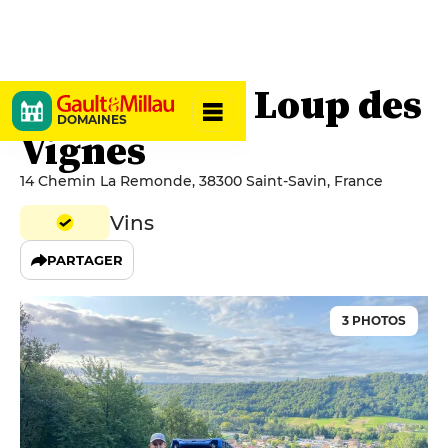
Domaine du Loup des
DOMAINES
Vignes
14 Chemin La Remonde, 38300 Saint-Savin, France
Vins
PARTAGER
3 PHOTOS