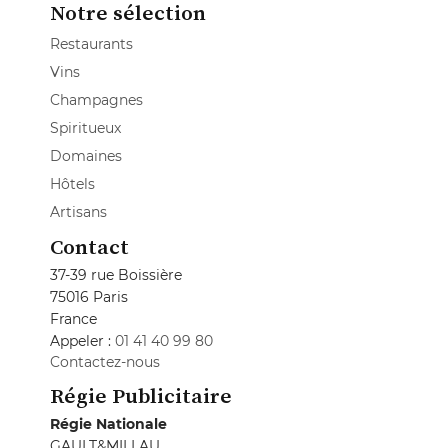
Notre sélection
Restaurants
Vins
Champagnes
Spiritueux
Domaines
Hôtels
Artisans
Contact
37-39 rue Boissière
75016 Paris
France
Appeler :
01 41 40 99 80
Contactez-nous
Régie Publicitaire
Régie Nationale
GAULT&MILLAU