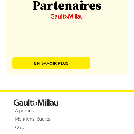
Partenaires
EN SAVOIR PLUS
A propos
Mentions légales
CGU