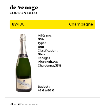
de Venoge
CORDON BLEU
87
/
100
Champagne
Millésime :
BSA
Type :
Brut
Classification :
Blanc
Cépages :
Pinot noir
34%
Chardonnay
33%
Budget :
45 € à 80 €