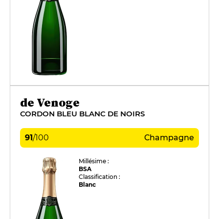
de Venoge
CORDON BLEU BLANC DE NOIRS
91
/
100
Champagne
Millésime :
BSA
Classification :
Blanc