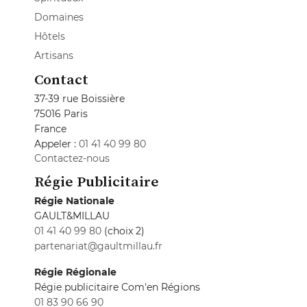
Domaines
Hôtels
Artisans
Contact
37-39 rue Boissière
75016 Paris
France
Appeler :
01 41 40 99 80
Contactez-nous
Régie Publicitaire
Régie Nationale
GAULT&MILLAU
01 41 40 99 80
(choix 2)
partenariat@gaultmillau.fr
Régie Régionale
Régie publicitaire Com'en Régions
01 83 90 66 90