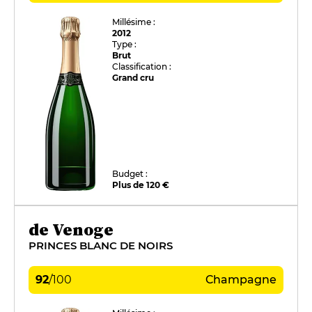
Millésime :
2012
Type :
Brut
Classification :
Grand cru
Budget :
Plus de 120 €
de Venoge
PRINCES BLANC DE NOIRS
92
/
100
Champagne