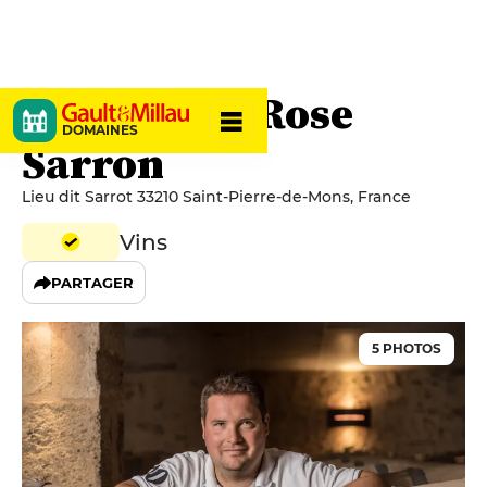
Château La Rose
DOMAINES
Sarron
Lieu dit Sarrot 33210 Saint-Pierre-de-Mons, France
Vins
PARTAGER
5 PHOTOS