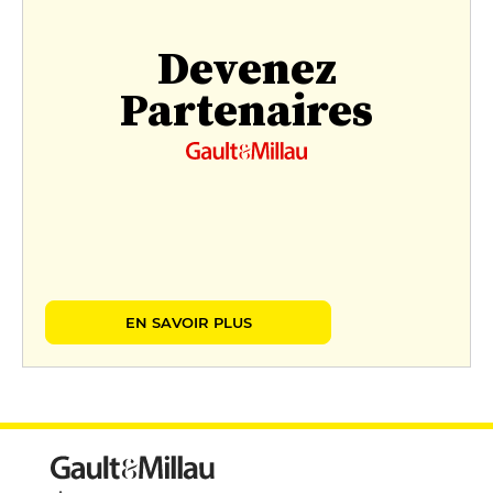
Devenez
Partenaires
EN SAVOIR PLUS