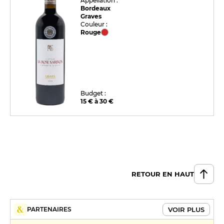
Appellation :
Bordeaux
Graves
Couleur :
Rouge
Budget :
15 € à 30 €
RETOUR EN HAUT
VOIR PLUS
PARTENAIRES