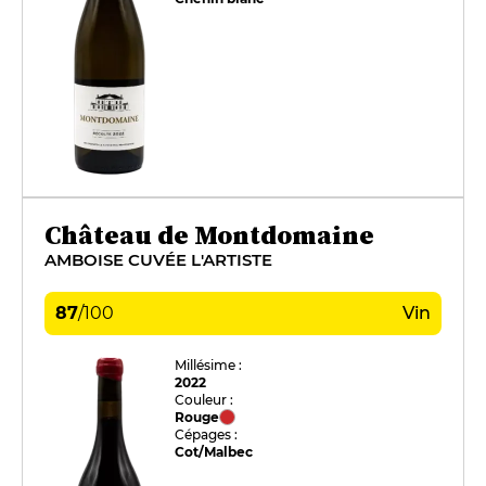
Château de Montdomaine
AMBOISE CUVÉE L'ARTISTE
87
/
100
Vin
Millésime :
2022
Couleur :
Rouge
Cépages :
Cot/Malbec