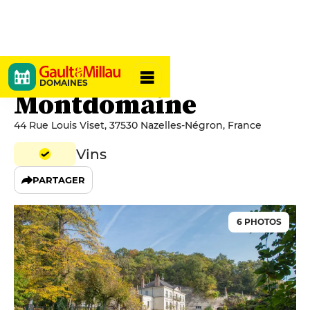
Château de
DOMAINES
Montdomaine
44 Rue Louis Viset, 37530 Nazelles-Négron, France
Vins
PARTAGER
6 PHOTOS