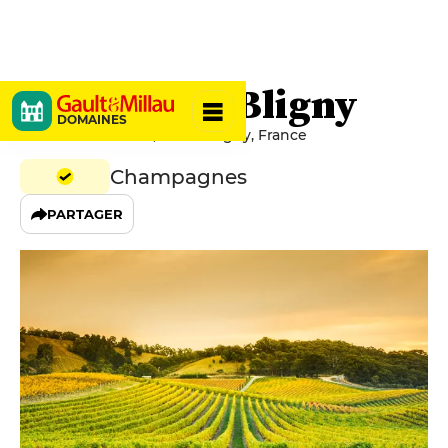
Château de Bligny
DOMAINES
10 Rue du Château, 10200 Bligny, France
Champagnes
PARTAGER