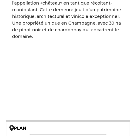
l’appellation «château» en tant que récoltant-
manipulant. Cette demeure jouit d’un patrimoine
historique, architectural et vinicole exceptionnel.
Une propriété unique en Champagne, avec 30 ha
de pinot noir et de chardonnay qui encadrent le
domaine.
PLAN
© OpenMapTiles © OpenStreetMap