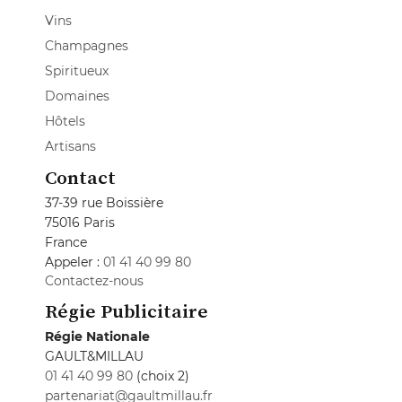
Vins
Champagnes
Spiritueux
Domaines
Hôtels
Artisans
Contact
37-39 rue Boissière
75016 Paris
France
Appeler :
01 41 40 99 80
Contactez-nous
Régie Publicitaire
Régie Nationale
GAULT&MILLAU
01 41 40 99 80
(choix 2)
partenariat@gaultmillau.fr