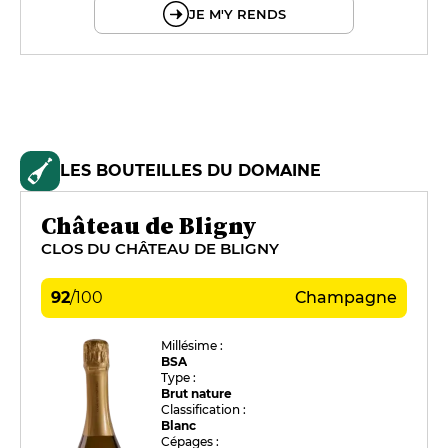
JE M'Y RENDS
LES BOUTEILLES DU DOMAINE
Château de Bligny
CLOS DU CHÂTEAU DE BLIGNY
92
/
100
Champagne
Millésime :
BSA
Type :
Brut nature
Classification :
Blanc
Cépages :