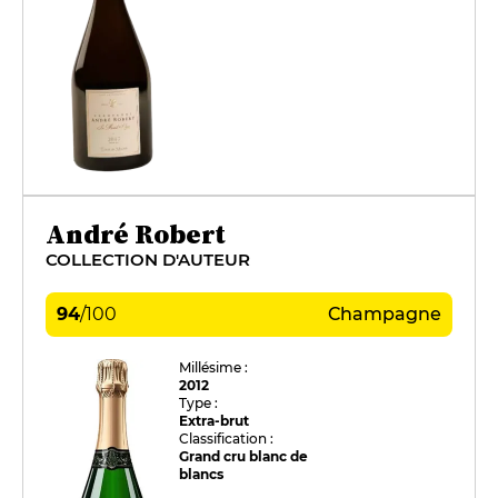
André Robert
COLLECTION D'AUTEUR
94
/
100
Champagne
Millésime :
2012
Type :
Extra-brut
Classification :
Grand cru blanc de
blancs