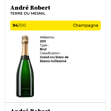
André Robert
TERRE DU MESNIL
94
/
100
Champagne
Millésime :
2011
Type :
Brut
Classification :
Grand cru blanc de
blancs millésimé