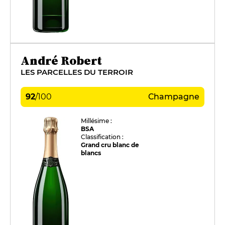
André Robert
LES PARCELLES DU TERROIR
92
/
100
Champagne
Millésime :
BSA
Classification :
Grand cru blanc de
blancs