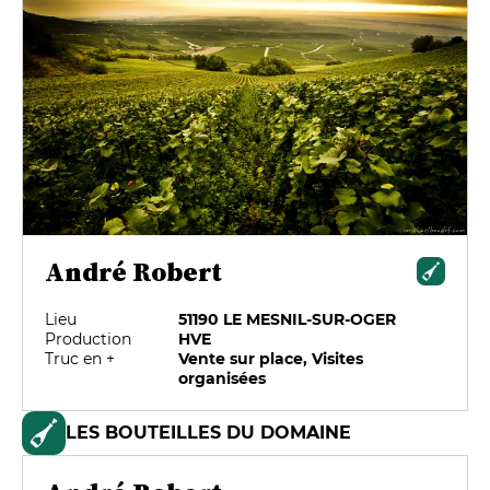
André Robert
Lieu
51190 LE MESNIL-SUR-OGER
Production
HVE
Truc en +
Vente sur place, Visites
organisées
LES BOUTEILLES DU DOMAINE