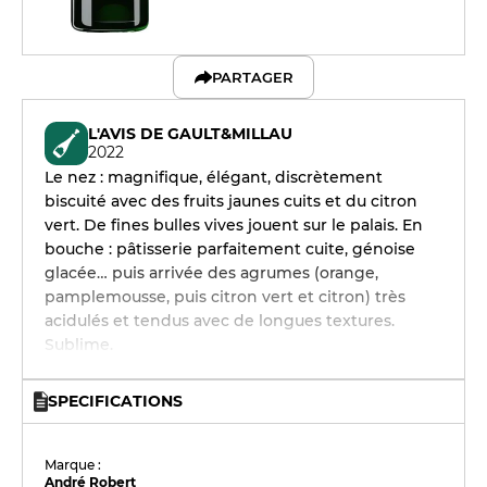
PARTAGER
L'AVIS DE GAULT&MILLAU
2022
Le nez : magnifique, élégant, discrètement
biscuité avec des fruits jaunes cuits et du citron
vert. De fines bulles vives jouent sur le palais. En
bouche : pâtisserie parfaitement cuite, génoise
glacée… puis arrivée des agrumes (orange,
pamplemousse, puis citron vert et citron) très
acidulés et tendus avec de longues textures.
Sublime.
SPECIFICATIONS
Marque :
André Robert