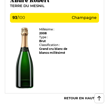
André Robert
TERRE DU MESNIL
93
/
100
Champagne
Millésime :
2008
Type :
Brut
Classification :
Grand cru blanc de
blancs millésimé
RETOUR EN HAUT