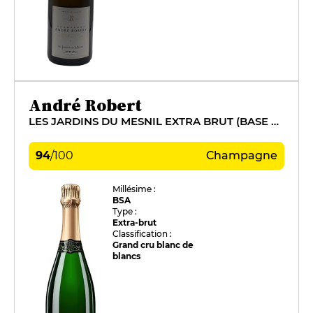
André Robert
LES JARDINS DU MESNIL EXTRA BRUT (BASE 2016)
94
/
100
Champagne
Millésime :
BSA
Type :
Extra-brut
Classification :
Grand cru blanc de
blancs