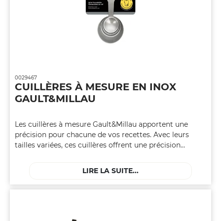
0029467
CUILLÈRES À MESURE EN INOX
GAULT&MILLAU
Les cuillères à mesure Gault&Millau apportent une
précision pour chacune de vos recettes. Avec leurs
tailles variées, ces cuillères offrent une précision
inégalée dans le dosage des ingrédients. Compactes et
facilement empilables, les cuillères à mesure se
LIRE LA SUITE...
rangent aisément dans votre cuisine.