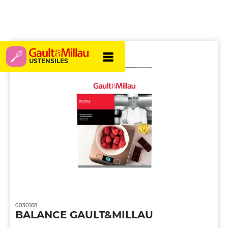
USTENSILES
0030168
BALANCE GAULT&MILLAU