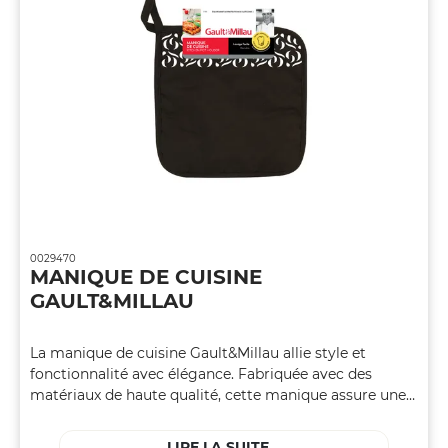
0029470
MANIQUE DE CUISINE
GAULT&MILLAU
La manique de cuisine Gault&Millau allie style et
fonctionnalité avec élégance. Fabriquée avec des
matériaux de haute qualité, cette manique assure une
protection fiable contre la chaleur.
LIRE LA SUITE...