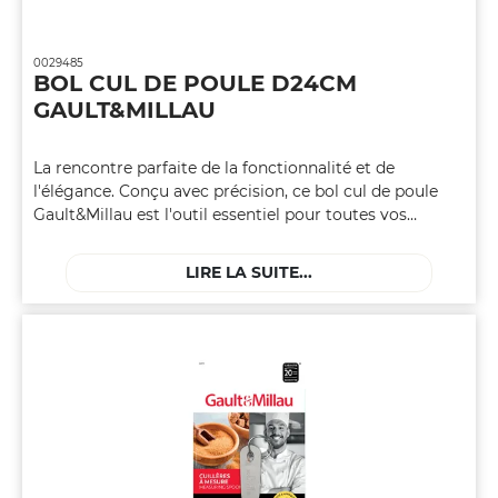
0029485
BOL CUL DE POULE D24CM
GAULT&MILLAU
La rencontre parfaite de la fonctionnalité et de
l'élégance. Conçu avec précision, ce bol cul de poule
Gault&Millau est l'outil essentiel pour toutes vos
préparations. Adoptez le raffinement culinaire avec le
bol spacieux au design épuré, votre allié de choix dans
LIRE LA SUITE...
la cuisine de qualité.