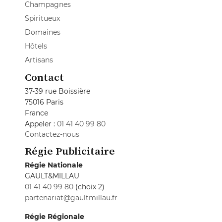
Champagnes
Spiritueux
Domaines
Hôtels
Artisans
Contact
37-39 rue Boissière
75016 Paris
France
Appeler :
01 41 40 99 80
Contactez-nous
Régie Publicitaire
Régie Nationale
GAULT&MILLAU
01 41 40 99 80
(choix 2)
partenariat@gaultmillau.fr
Régie Régionale