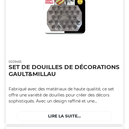
0029465
SET DE DOUILLES DE DÉCORATIONS
GAULT&MILLAU
Fabriqué avec des matériaux de haute qualité, ce set
offre une variété de douilles pour créer des décors
sophistiqués. Avec un design raffiné et une
fonctionnalité exceptionnelle, ce set de douilles de
décoration s'impose comme un outil essentiel pour les
LIRE LA SUITE...
pâtissiers cherchant à sublimer leurs créations sucrées
avec finesse et style.