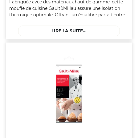
Fabriquée avec des matériaux haut de gamme, cette
moufle de cuisine Gault&Millau assure une isolation
thermique optimale. Offrant un équilibre parfait entre
fonctionnalité et esthétique, cette moufle devient un
accessoire incontournable pour les cuisiniers.
LIRE LA SUITE...