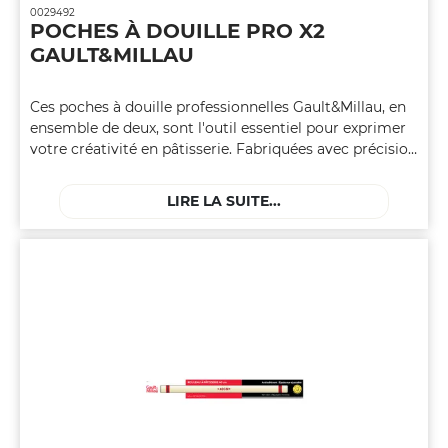
0029492
POCHES À DOUILLE PRO X2
GAULT&MILLAU
Ces poches à douille professionnelles Gault&Millau, en
ensemble de deux, sont l'outil essentiel pour exprimer
votre créativité en pâtisserie. Fabriquées avec précision
et durabilité, ces poches à douille offrent ainsi une
expérience de pâtisserie de qualité professionnelle chez
LIRE LA SUITE...
vous.