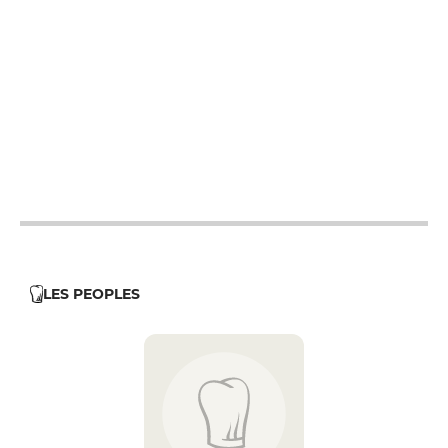
12h - 14h
12h - 14h
12h - 14h
12h - 14h
12h - 14h
12h - 14h
LES PEOPLES