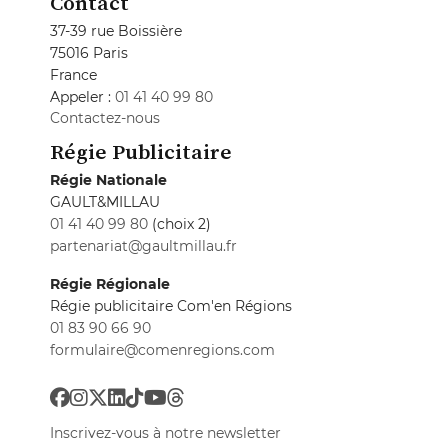
Contact
37-39 rue Boissière
75016 Paris
France
Appeler :
01 41 40 99 80
Contactez-nous
Régie Publicitaire
Régie Nationale
GAULT&MILLAU
01 41 40 99 80
(choix 2)
partenariat@gaultmillau.fr
Régie Régionale
Régie publicitaire Com'en Régions
01 83 90 66 90
formulaire@comenregions.com
Inscrivez-vous à notre newsletter