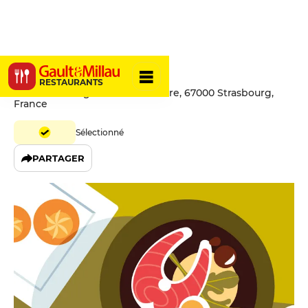
Suzanne
RESTAURANTS
25 Rue Du Vingt-Deux Novembre, 67000 Strasbourg,
France
Sélectionné
PARTAGER