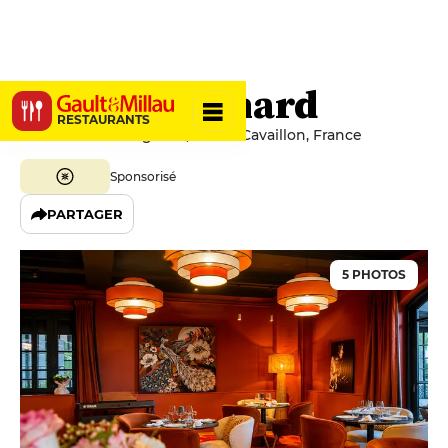
Sous le Cagnard
RESTAURANTS
80 Avenue du Cagnard, 84300 Cavaillon, France
Sponsorisé
PARTAGER
5 PHOTOS