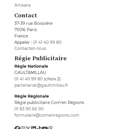
Artisans
Contact
37-39 rue Boissière
75016 Paris
France
Appeler :
01 41 40 99 80
Contactez-nous
Régie Publicitaire
Régie Nationale
GAULT&MILLAU
01 41 40 99 80
(choix 2)
partenariat@gaultmillau.fr
Régie Régionale
Régie publicitaire Com'en Régions
01 83 90 66 90
formulaire@comenregions.com