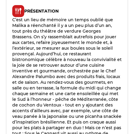
PRÉSENTATION
C’est un lieu de mémoire un temps oublié que
Malika a réenchanté il y a un peu plus d’un an,
tout près du théâtre de verdure Georges
Brassens. On s’y rassemblait autrefois pour jouer
aux cartes, refaire joyeusement le monde et, à
l’extérieur, se mesurer aux boules sous le soleil
provençal. Aujourd’hui, ce restaurant
bistronomique célèbre à nouveau la convivialité et
la joie de se retrouver autour d’une cuisine
inventive et gourmande, orchestrée par le Chef
Alexandre Palumbo avec des produits frais, locaux
et de saison. Au rendez-vous des gourmets, en
salle ou en terrasse, la formule du midi qui change
chaque semaine et une carte ensoleillée qui met
le Sud à l’honneur - pêche de Méditerranée, côte
de cochon du Ventoux - tout en y ajoutant des
accents d’ailleurs avec, par exemple, une côte de
veau panée à la japonaise ou une picanha snackée
d’inspiration brésilienne. Et puis on craque aussi
pour les plats à partager en duo ! Mais ce n’est pas
tout : Sous le Cagnard vit aussi au rythme de