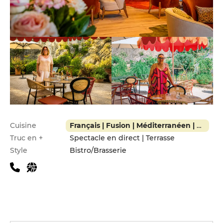
Infos pratiques
Cuisine
Français | Fusion | Méditerranéen | Moderne
Truc en +
Spectacle en direct | Terrasse
Style
Bistro/Brasserie