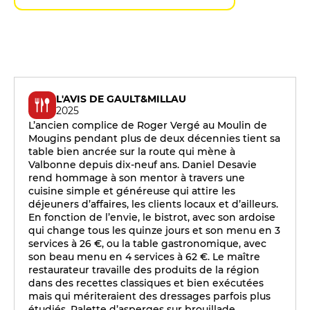
L'AVIS DE GAULT&MILLAU
2025
L’ancien complice de Roger Vergé au Moulin de
Mougins pendant plus de deux décennies tient sa
table bien ancrée sur la route qui mène à
Valbonne depuis dix-neuf ans. Daniel Desavie
rend hommage à son mentor à travers une
cuisine simple et généreuse qui attire les
déjeuners d’affaires, les clients locaux et d’ailleurs.
En fonction de l’envie, le bistrot, avec son ardoise
qui change tous les quinze jours et son menu en 3
services à 26 €, ou la table gastronomique, avec
son beau menu en 4 services à 62 €. Le maître
restaurateur travaille des produits de la région
dans des recettes classiques et bien exécutées
mais qui mériteraient des dressages parfois plus
étudiés. Palette d’asperges sur brouillade,