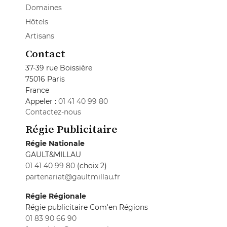
Domaines
Hôtels
Artisans
Contact
37-39 rue Boissière
75016 Paris
France
Appeler :
01 41 40 99 80
Contactez-nous
Régie Publicitaire
Régie Nationale
GAULT&MILLAU
01 41 40 99 80
(choix 2)
partenariat@gaultmillau.fr
Régie Régionale
Régie publicitaire Com'en Régions
01 83 90 66 90