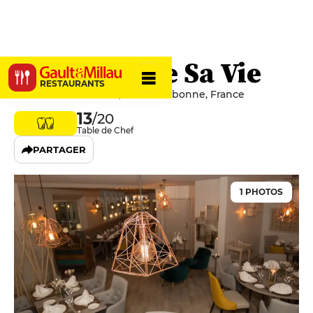
Le Gastro De Sa Vie
RESTAURANTS
1360 Route d'Antibes, 06560 Valbonne, France
13
/20
Table de Chef
PARTAGER
1 PHOTOS