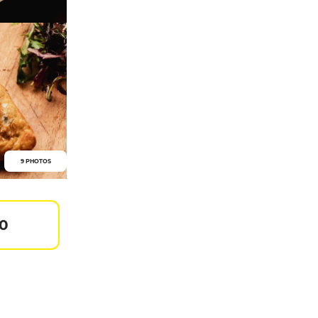
9 PHOTOS
90