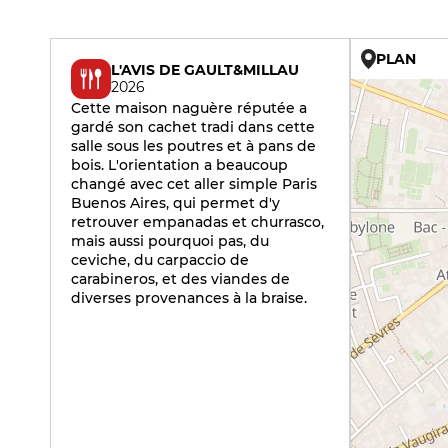
PLAN
L'AVIS DE GAULT&MILLAU
2026
Cette maison naguère réputée a
gardé son cachet tradi dans cette
salle sous les poutres et à pans de
bois. L'orientation a beaucoup
changé avec cet aller simple Paris
Buenos Aires, qui permet d'y
retrouver empanadas et churrasco,
mais aussi pourquoi pas, du
ceviche, du carpaccio de
carabineros, et des viandes de
diverses provenances à la braise.