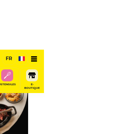
FR
RÉSERVER
USTENSILES
E-
BOUTIQUE