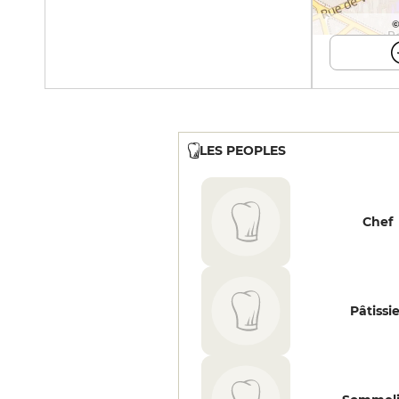
©
LES PEOPLES
Chef
Pâtissi