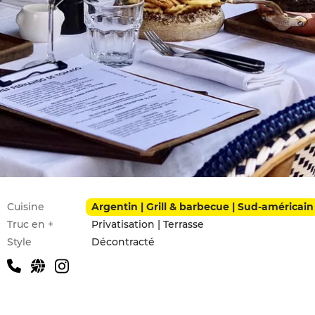
Infos pratiques
Cuisine
Argentin | Grill & barbecue | Sud-américain
Truc en +
Privatisation | Terrasse
Style
Décontracté