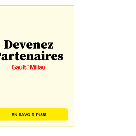
Devenez
artenaires
EN SAVOIR PLUS