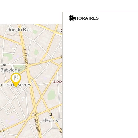
HORAIRES
12h - 14h30
19h - 23h
12h - 14h30
19h - 23h
12h - 14h30
19h - 23h
12h - 14h30
19h - 23h
12h - 14h30
19h - 23h
12h - 14h30
19h - 23h