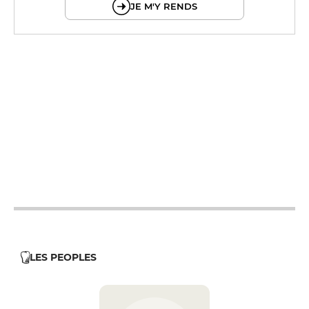
JE M'Y RENDS
12h - 14h
19h - 23h30
12h - 14h
19h - 23h30
12h - 14h
19h - 23h30
12h - 14h
19h - 23h30
12h - 14h
19h - 23h30
12h - 14h
19h - 23h30
12h - 14h
19h - 23h30
LES PEOPLES