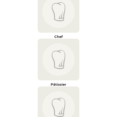
Chef
Pâtissier