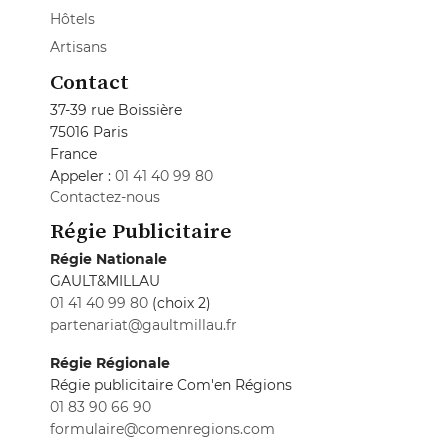
Hôtels
Artisans
Contact
37-39 rue Boissière
75016 Paris
France
Appeler :
01 41 40 99 80
Contactez-nous
Régie Publicitaire
Régie Nationale
GAULT&MILLAU
01 41 40 99 80
(choix 2)
partenariat@gaultmillau.fr
Régie Régionale
Régie publicitaire Com'en Régions
01 83 90 66 90
formulaire@comenregions.com