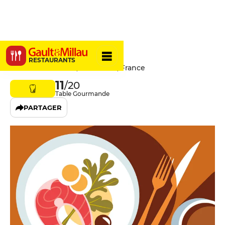
Oxymore
RESTAURANTS
60 Rue Saint-Maur, 75011 Paris, France
11
/20
Table Gourmande
PARTAGER