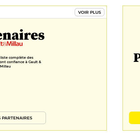
VOIR PLUS
enaires
P
 liste complète des
ont confiance à Gault &
Millau
 PARTENAIRES