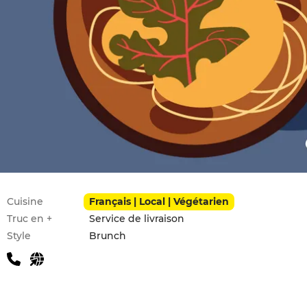
Infos pratiques
Cuisine
Français | Local | Végétarien
Truc en +
Service de livraison
Style
Brunch