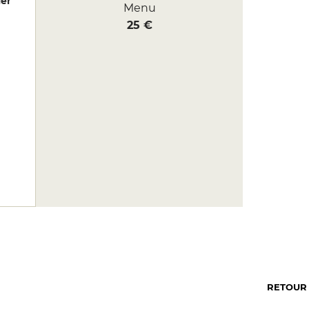
er
Menu
25 €
RETOUR