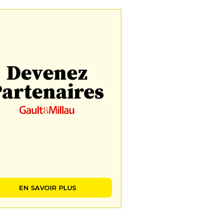
Devenez
artenaires
EN SAVOIR PLUS