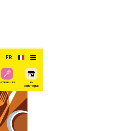
FR
RÉSERVER
USTENSILES
E-
BOUTIQUE