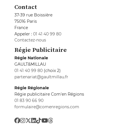
Contact
37-39 rue Boissière
75016 Paris
France
Appeler :
01 41 40 99 80
Contactez-nous
Régie Publicitaire
Régie Nationale
GAULT&MILLAU
01 41 40 99 80
(choix 2)
partenariat@gaultmillau.fr
Régie Régionale
Régie publicitaire Com'en Régions
01 83 90 66 90
formulaire@comenregions.com