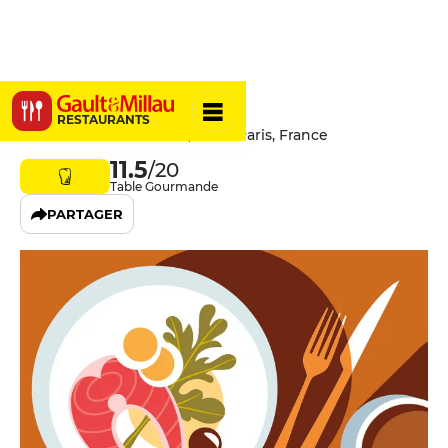
Le Quincy
RESTAURANTS
28 Avenue Ledru-Rollin, 75012 Paris, France
11.5
/20
Table Gourmande
PARTAGER