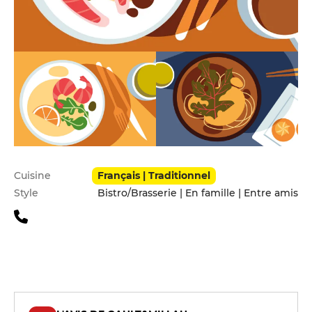
Infos pratiques
Cuisine
Français | Traditionnel
Style
Bistro/Brasserie | En famille | Entre amis