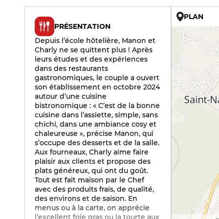
PLAN
PRÉSENTATION
Depuis l’école hôtelière, Manon et
Charly ne se quittent plus ! Après
leurs études et des expériences
dans des restaurants
gastronomiques, le couple a ouvert
son établissement en octobre 2024
autour d’une cuisine
bistronomique : « C’est de la bonne
cuisine dans l’assiette, simple, sans
chichi, dans une ambiance cosy et
chaleureuse », précise Manon, qui
s’occupe des desserts et de la salle.
Aux fourneaux, Charly aime faire
plaisir aux clients et propose des
plats généreux, qui ont du goût.
Tout est fait maison par le Chef
avec des produits frais, de qualité,
des environs et de saison. En
menus ou à la carte, on apprécie
l’excellent foie gras ou la tourte aux