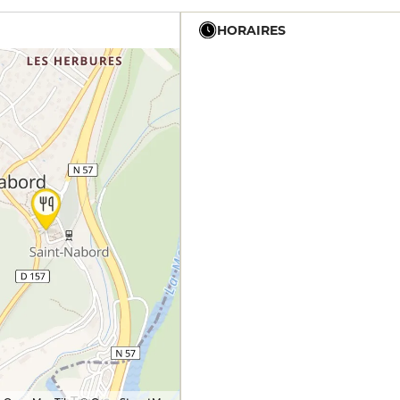
HORAIRES
12h - 13h30
19h - 21h
12h - 13h30
12h - 13h30
19h - 21h
12h - 13h30
19h - 21h
12h - 13h30
19h - 21h
12h - 13h30