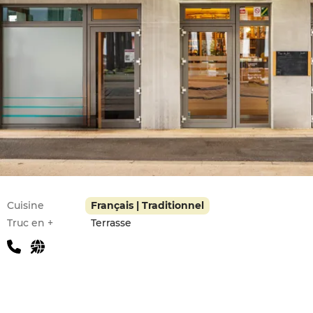
Infos pratiques
Cuisine
Français | Traditionnel
Truc en +
Terrasse