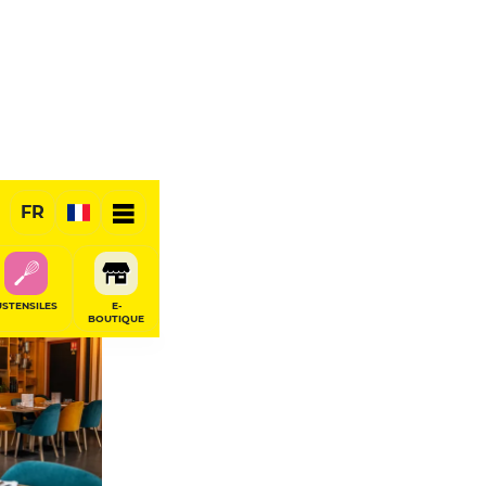
FR
USTENSILES
E-
BOUTIQUE