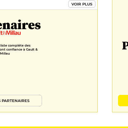
VOIR PLUS
enaires
P
 liste complète des
ont confiance à Gault &
Millau
 PARTENAIRES