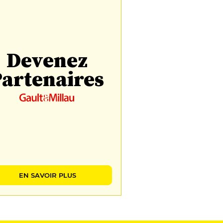
Devenez
artenaires
EN SAVOIR PLUS