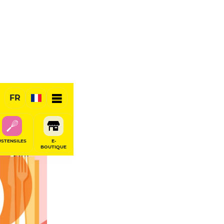
FR
USTENSILES
E-
BOUTIQUE