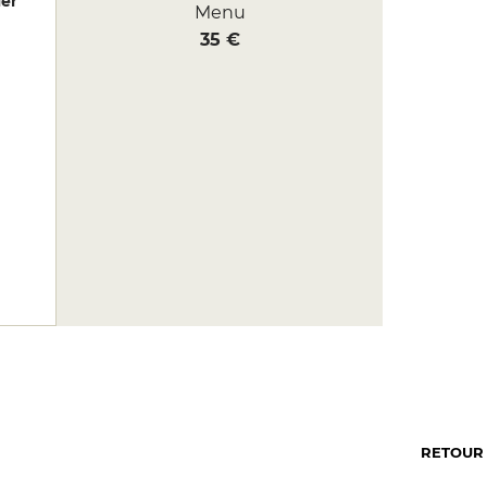
er
Menu
35 €
RETOUR