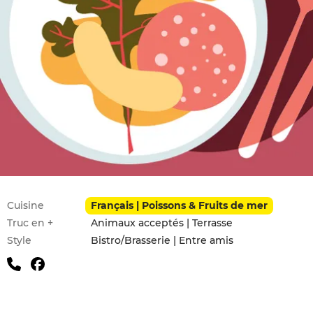
Infos pratiques
Cuisine
Français | Poissons & Fruits de mer
Truc en +
Animaux acceptés | Terrasse
Style
Bistro/Brasserie | Entre amis