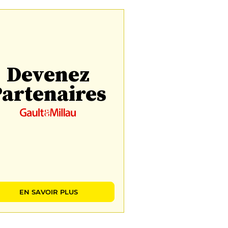
Devenez
artenaires
EN SAVOIR PLUS