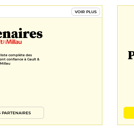
VOIR PLUS
enaires
P
 liste complète des
ont confiance à Gault &
Millau
 PARTENAIRES