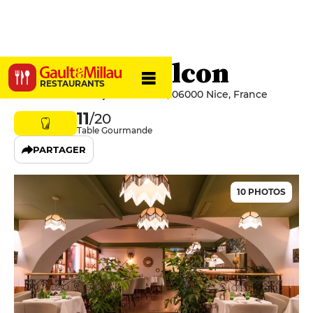
Le Grand Balcon
RESTAURANTS
10 Rue Saint-François de Paule, 06000 Nice, France
11
/20
Table Gourmande
PARTAGER
10 PHOTOS