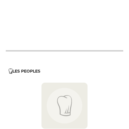
12h - 14h
19h - 23h30
12h - 14h
19h - 23h30
12h - 14h
19h - 23h30
12h - 14h
19h - 23h30
12h - 14h
19h - 23h30
LES PEOPLES