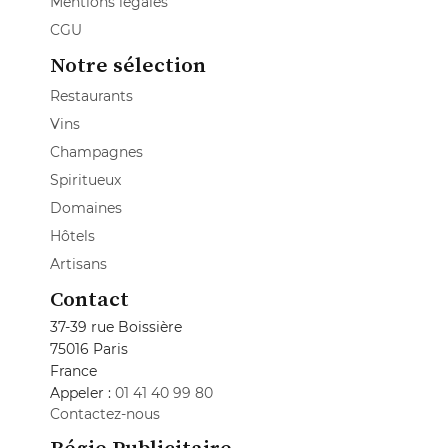
Mentions légales
CGU
Notre sélection
Restaurants
Vins
Champagnes
Spiritueux
Domaines
Hôtels
Artisans
Contact
37-39 rue Boissière
75016 Paris
France
Appeler :
01 41 40 99 80
Contactez-nous
Régie Publicitaire