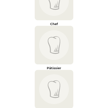
Chef
Pâtissier