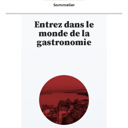
Sommelier
Entrez dans le
monde de la
gastronomie
https://rs.gaultmillau.com