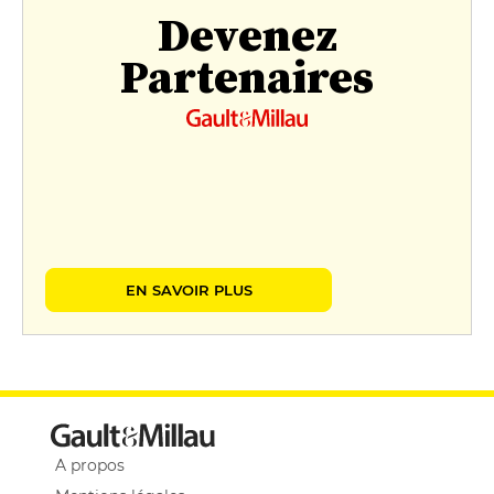
Devenez
Partenaires
EN SAVOIR PLUS
A propos